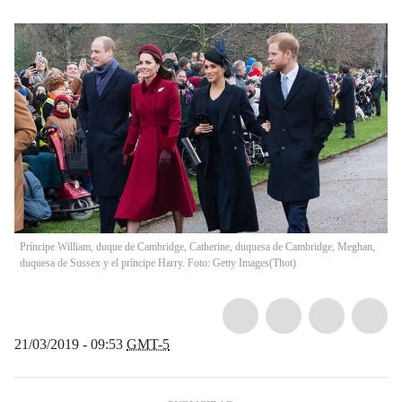
Príncipe William, duque de Cambridge, Catherine, duquesa de Cambridge, Meghan,
duquesa de Sussex y el príncipe Harry. Foto: Getty Images
(
Thot
)
21/03/2019 - 09:53
GMT-5