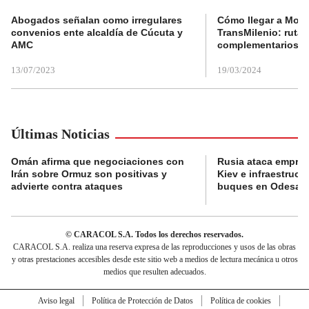
Abogados señalan como irregulares
Cómo llegar a Mons
convenios ente alcaldía de Cúcuta y
TransMilenio: rutas
AMC
complementarios
13/07/2023
19/03/2024
Últimas Noticias
Omán afirma que negociaciones con
Rusia ataca empres
Irán sobre Ormuz son positivas y
Kiev e infraestructu
advierte contra ataques
buques en Odesa
© CARACOL S.A. Todos los derechos reservados.
CARACOL S.A. realiza una reserva expresa de las reproducciones y usos de las obras
y otras prestaciones accesibles desde este sitio web a medios de lectura mecánica u otros
medios que resulten adecuados.
Aviso legal
Política de Protección de Datos
Política de cookies