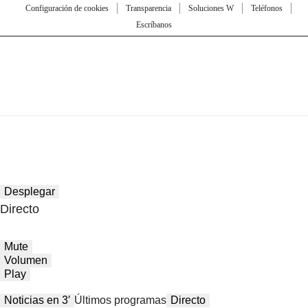
Configuración de cookies
Transparencia
Soluciones W
Teléfonos
Escríbanos
Desplegar
Directo
Mute
Volumen
Play
Noticias en 3′
Últimos programas
Directo