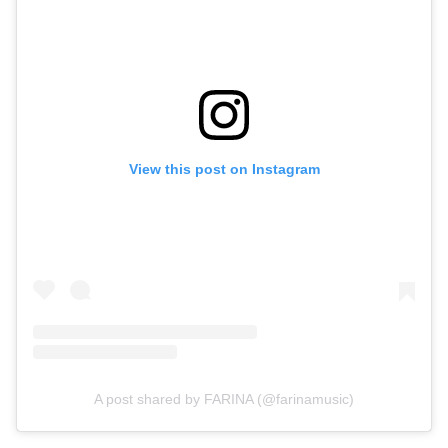
View this post on Instagram
A post shared by FARINA (@farinamusic)