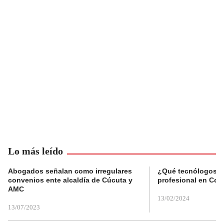
Lo más leído
Abogados señalan como irregulares
¿Qué tecnólogos re
convenios ente alcaldía de Cúcuta y
profesional en Col
AMC
13/02/2024
13/07/2023