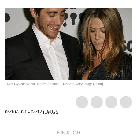
Jake Gyllenhaal con Jenifer Aniston. Créditos: Getty Images
(
Thot
)
06/10/2021 - 04:12
GMT-5