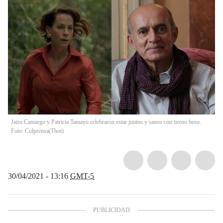
Jairo Camargo y Patricia Tamayo celebraron estar juntos y sanos con tierno beso.
Foto: Colprensa
(
Thot
)
30/04/2021 - 13:16
GMT-5