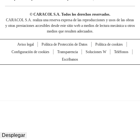
© CARACOL S.A. Todos los derechos reservados.
CARACOL S.A. realiza una reserva expresa de las reproducciones y usos de las obras
y otras prestaciones accesibles desde este sitio web a medios de lectura mecánica u otros
medios que resulten adecuados.
Aviso legal
Política de Protección de Datos
Política de cookies
Configuración de cookies
Transparencia
Soluciones W
Teléfonos
Escríbanos
Desplegar