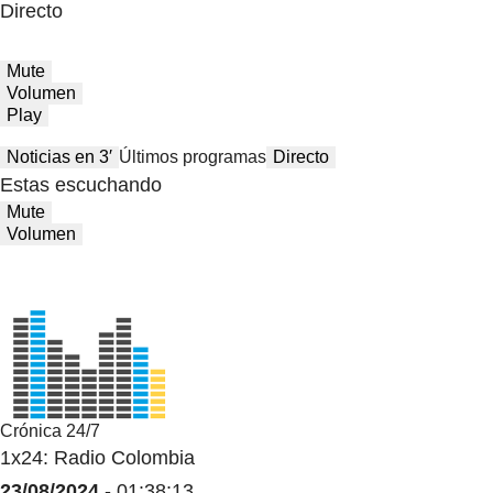
Directo
Mute
Volumen
Play
Noticias en 3′
Últimos programas
Directo
Estas escuchando
Mute
Volumen
Crónica 24/7
1x24: Radio Colombia
23/08/2024
- 01:38:13