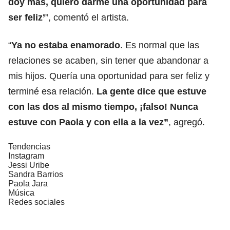
doy más, quiero darme una oportunidad para
ser feliz’
”, comentó el artista.
“
Ya no estaba enamorado
. Es normal que las
relaciones se acaben, sin tener que abandonar a
mis hijos. Quería una oportunidad para ser feliz y
terminé esa relación.
La gente dice que estuve
con las dos al mismo tiempo, ¡falso! Nunca
estuve con Paola y con ella a la vez”
, agregó.
Tendencias
Instagram
Jessi Uribe
Sandra Barrios
Paola Jara
Música
Redes sociales