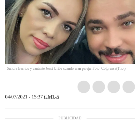
Sandra Barrios y cantante Jessi Uribe cuando eran pareja. Foto: Colprensa
(
Thot
)
04/07/2021 - 15:37
GMT-5