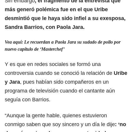
Sin embargo
, el fragmento de la entrevista que
más generó polémica fue en el que Uribe
desmintió que le haya sido infiel a su exesposa,
Sandra Barrios, con Paola Jara.
Vea aquí: Le recuerdan a Paola Jara su sudado de pollo por
nuevo capítulo de ‘Masterchef’
Y es que en redes sociales se formó una
controversia cuando se conoció la relación de
Uribe
y Jara
, pues habían sido compañeros en un
programa de televisión cuando el cantante aún
seguía con Barrios.
“Aunque la gente hable, quienes estuvieron
conmigo saben que soy sincero y un día le dije
: ‘no