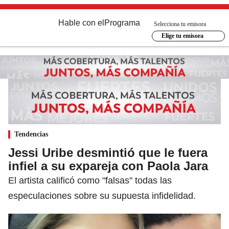
Hable con el
Programa
Selecciona tu emisora
Elige tu emisora
Tendencias
Jessi Uribe desmintió que le fuera
infiel a su expareja con Paola Jara
El artista calificó como "falsas" todas las
especulaciones sobre su supuesta infidelidad.