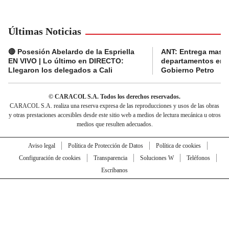
Últimas Noticias
🔴 Posesión Abelardo de la Espriella
ANT: Entrega masiva
EN VIVO | Lo último en DIRECTO:
departamentos en e
Llegaron los delegados a Cali
Gobierno Petro
© CARACOL S.A. Todos los derechos reservados.
CARACOL S.A. realiza una reserva expresa de las reproducciones y usos de las obras
y otras prestaciones accesibles desde este sitio web a medios de lectura mecánica u otros
medios que resulten adecuados.
Aviso legal
Política de Protección de Datos
Política de cookies
Configuración de cookies
Transparencia
Soluciones W
Teléfonos
Escríbanos