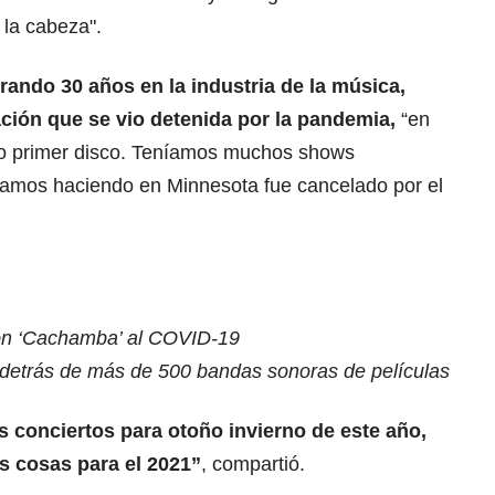
 la cabeza".
rando 30 años en la industria de la música,
ración que se vio detenida por la pandemia,
“en
o primer disco. Teníamos muchos shows
bamos haciendo en Minnesota fue cancelado por el
ón ‘Cachamba’ al COVID-19
 detrás de más de 500 bandas sonoras de películas
 conciertos para otoño invierno de este año,
 cosas para el 2021”
, compartió.