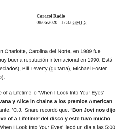
Caracol Radio
08/06/2020 - 17:33
GMT-5
 Charlotte, Carolina del Norte, en 1989 fue
uy buena reputación internacional en 1990. Está
eclados), Bill Leverty (guitarra), Michael Foster
o).
of a Lifetime’ o ‘When I Look Into Your Eyes’
vana y Alice in chains a los premios American
ante, ’C.J.’ Snare recordó que, “
Bon Jovi nos dijo
e of a Lifetime’ del disco y este tuvo mucho
When I Look Into Your Eyes’ llegó un día a las 5:00