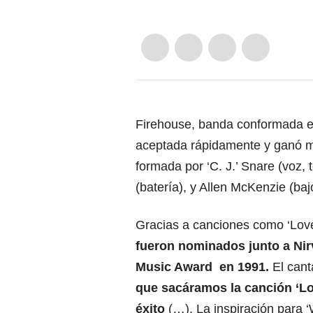
Firehouse, banda conformada en
aceptada rápidamente y ganó m
formada por ‘C. J.’ Snare (voz, t
(batería), y Allen McKenzie (baj
Gracias a canciones como ‘Love 
fueron nominados junto a Nir
Music Award en 1991.
El cant
que sacáramos la canción ‘Lov
éxito
(…). La inspiración para ‘