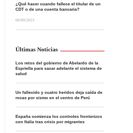
¿Qué hacer cuando fallece el titular de un
CDT o de una cuenta bancaria?
06/09/2023
Últimas Noticias
Los retos del gobierno de Abelardo de la
Espriella para sacar adelante el sistema de
salud
Un fallecido y cuatro heridos deja caída de
rocas por sismo en el centro de Perú
España comienza los controles fronterizos
con Italia tras crisis por migrantes