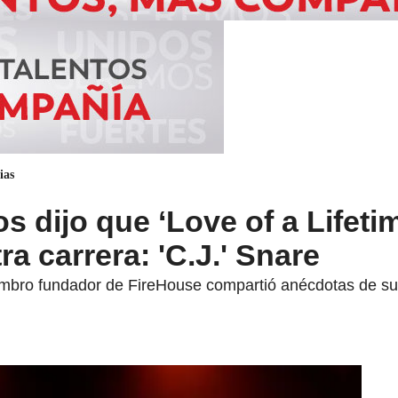
ias
s dijo que ‘Love of a Lifeti
ra carrera: 'C.J.' Snare
mbro fundador de FireHouse compartió anécdotas de su 