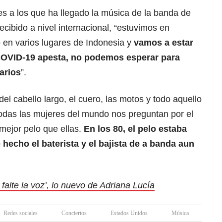
ses a los que ha llegado la música de la banda de
ecibido a nivel internacional, “estuvimos en
 en varios lugares de Indonesia y
vamos a estar
COVID-19 apesta, no podemos esperar para
arios
”.
a del cabello largo, el cuero, las motos y todo aquello
Todas las mujeres del mundo nos preguntan por el
mejor pelo que ellas.
En los 80, el pelo estaba
hecho el baterista y el bajista de a banda aun
alte la voz’, lo nuevo de Adriana Lucía
Redes sociales
Conciertos
Estados Unidos
Música