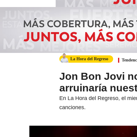
La Hora del Regreso
Tendenc
Jon Bon Jovi no
arruinaría nuest
En La Hora del Regreso, el mie
canciones.