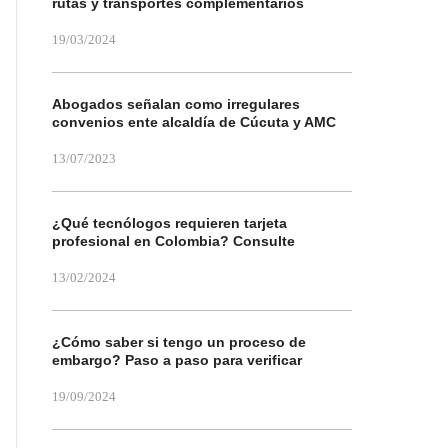
rutas y transportes complementarios
19/03/2024
Abogados señalan como irregulares
convenios ente alcaldía de Cúcuta y AMC
13/07/2023
¿Qué tecnólogos requieren tarjeta
profesional en Colombia? Consulte
13/02/2024
¿Cómo saber si tengo un proceso de
embargo? Paso a paso para verificar
19/09/2024