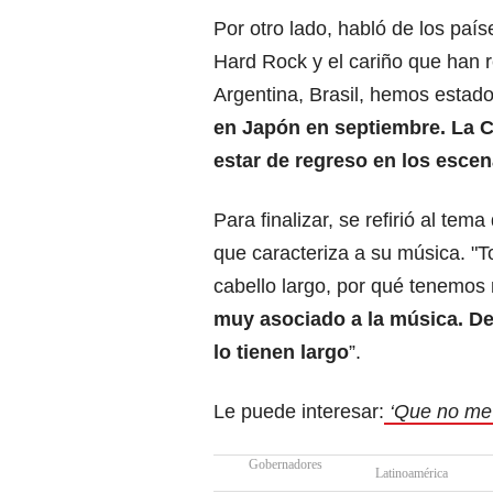
Por otro lado, habló de los paí
Hard Rock y el cariño que han r
Argentina, Brasil, hemos estado
en Japón en septiembre. La 
estar de regreso en los escen
Para finalizar, se refirió al tem
que caracteriza a su música. "
cabello largo, por qué tenemos 
muy asociado a la música. De 
lo tienen largo
”.
Le puede interesar:
‘Que no me f
Gobernadores
Latinoamérica