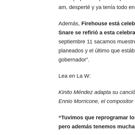
am, desperté y ya tenía todo en
Además,
Firehouse está celeb
Snare se refirió a esta celeb
septiembre 11 sacamos muestr
planeados y el último que está
gobernador”.
Lea en La W:
Kinito Méndez adapta su canci
Ennio Morricone, el compositor
“Tuvimos que reprogramar los
pero además tenemos muchas