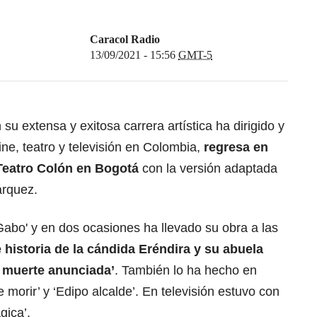
Caracol Radio
13/09/2021 - 15:56
GMT-5
 su extensa y exitosa carrera artística ha dirigido y
cine, teatro y televisión en Colombia,
regresa en
 Teatro Colón en Bogotá
con la versión adaptada
árquez.
Gabo' y en dos ocasiones ha llevado su obra a las
te historia de la cándida Eréndira y su abuela
 muerte anunciada’
. También lo ha hecho en
e morir’ y ‘Edipo alcalde’. En televisión estuvo con
gica’.