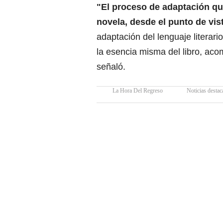
"El proceso de adaptación que
novela, desde el punto de vis
adaptación del lenguaje literari
la esencia misma del libro, ac
señaló.
La Hora Del Regreso
Noticias destac