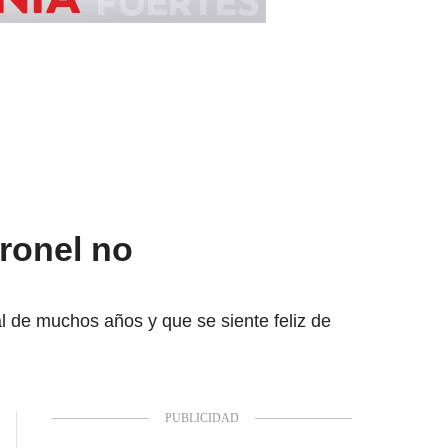
oronel no
l de muchos años y que se siente feliz de