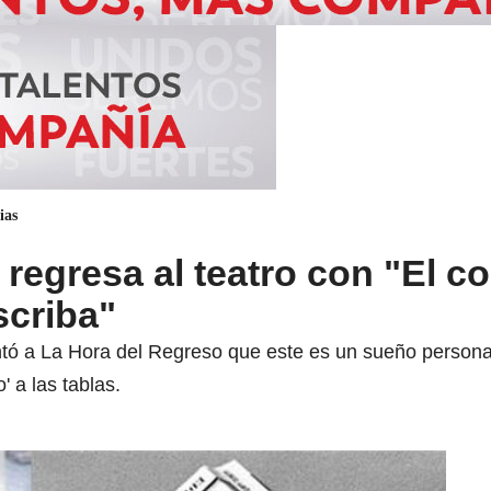
ias
 regresa al teatro con "El c
scriba"
ntó a La Hora del Regreso que este es un sueño persona
' a las tablas.