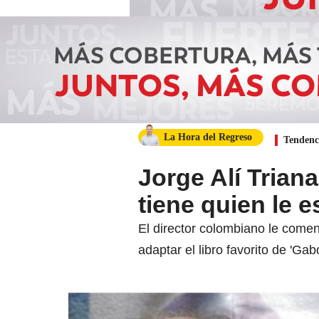
La Hora del Regreso
Tendenc
Jorge Alí Triana
tiene quien le e
El director colombiano le come
adaptar el libro favorito de 'Gabo