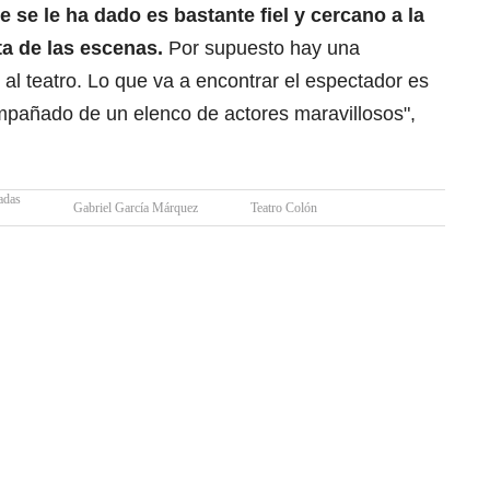
 se le ha dado es bastante fiel y cercano a la
ta de las escenas.
Por supuesto hay una
o al teatro. Lo que va a encontrar el espectador es
ompañado de un elenco de actores maravillosos",
adas
Gabriel García Márquez
Teatro Colón