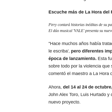
Escuche más de La Hora del 
Pirry contará historias inéditas de su p
El dúo musical 'VALE' presenta su nuevo
"Hace muchos años había tratado
le escriba',
pero diferentes im
época de lanzamiento.
Esta fu
sobre todo por la violencia que s
comentó el maestro a La Hora 
Ahora,
del 14 al 24 de octubre
John Alex Toro, Luis Hurtado y o
nuevo proyecto.