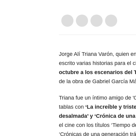
Jorge Alí Triana Varón, quien en
escrito varias historias para el 
octubre a los escenarios del
de la obra de Gabriel García M
Triana fue un íntimo amigo de '
tablas con
‘La increíble y tris
desalmada’ y ‘Crónica de una
el cine con los títulos ‘Tiempo d
‘Crónicas de una generación trá