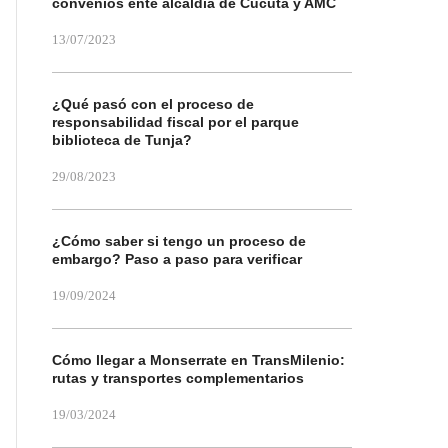
convenios ente alcaldía de Cúcuta y AMC
13/07/2023
¿Qué pasó con el proceso de
responsabilidad fiscal por el parque
biblioteca de Tunja?
29/08/2023
¿Cómo saber si tengo un proceso de
embargo? Paso a paso para verificar
19/09/2024
Cómo llegar a Monserrate en TransMilenio:
rutas y transportes complementarios
19/03/2024