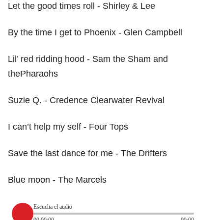
Let the good times roll - Shirley & Lee
By the time I get to Phoenix - Glen Campbell
Lil’ red ridding hood - Sam the Sham and
thePharaohs
Suzie Q. - Credence Clearwater Revival
I can’t help my self - Four Tops
Save the last dance for me - The Drifters
Blue moon - The Marcels
Escucha el audio