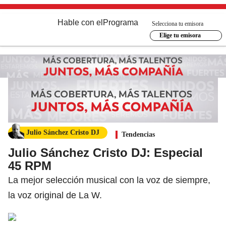
Hable con el
Programa
Selecciona tu emisora
Elige tu emisora
Julio Sánchez Cristo DJ
Tendencias
Julio Sánchez Cristo DJ: Especial
45 RPM
La mejor selección musical con la voz de siempre,
la voz original de La W.