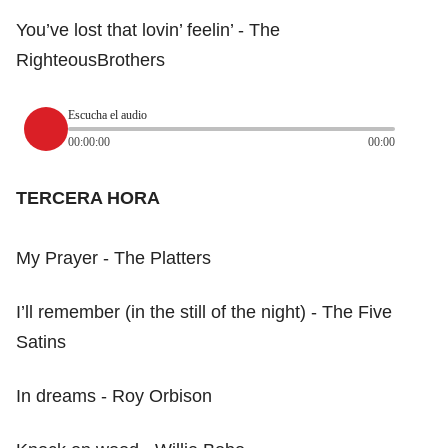
You’ve lost that lovin’ feelin’ - The
RighteousBrothers
Escucha el audio
00:00:00
00:00
TERCERA HORA
My Prayer - The Platters
I’ll remember (in the still of the night) - The Five
Satins
In dreams - Roy Orbison