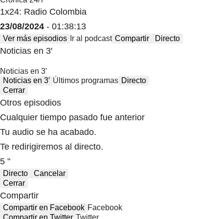
1x24: Radio Colombia
23/08/2024
- 01:38:13
Ver más episodios
Ir al podcast
Compartir
Directo
Noticias en 3′
Noticias en 3′
Noticias en 3′
Últimos programas
Directo
Cerrar
Otros episodios
Cualquier tiempo pasado fue anterior
Tu audio se ha acabado.
Te redirigiremos al directo.
5 "
Directo
Cancelar
Cerrar
Compartir
Compartir en Facebook
Facebook
Compartir en Twitter
Twitter