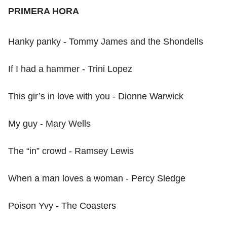
PRIMERA HORA
Hanky panky - Tommy James and the Shondells
If I had a hammer - Trini Lopez
This gir’s in love with you - Dionne Warwick
My guy - Mary Wells
The “in” crowd - Ramsey Lewis
When a man loves a woman - Percy Sledge
Poison Yvy - The Coasters