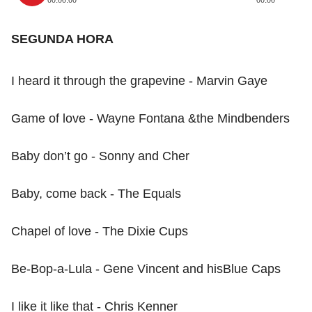
00:00:00
00:00
SEGUNDA HORA
I heard it through the grapevine - Marvin Gaye
Game of love - Wayne Fontana &the Mindbenders
Baby don’t go - Sonny and Cher
Baby, come back - The Equals
Chapel of love - The Dixie Cups
Be-Bop-a-Lula - Gene Vincent and hisBlue Caps
I like it like that - Chris Kenner