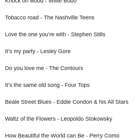
Knock on wood - Willie Bobo
Tobacco road - The Nashville Teens
Love the one you’re with - Stephen Stills
It’s my party - Lesley Gore
Do you love me - The Contours
It’s the same old song - Four Tops
Beale Street Blues - Eddie Condon & his All Stars
Waltz of the Flowers - Leopoldo Stokowsky
How Beautiful the World can Be - Perry Como