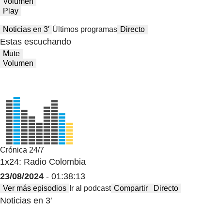
Volumen
Play
Noticias en 3′
Últimos programas
Directo
Estas escuchando
Mute
Volumen
Crónica 24/7
1x24: Radio Colombia
23/08/2024
- 01:38:13
Ver más episodios
Ir al podcast
Compartir
Directo
Noticias en 3′