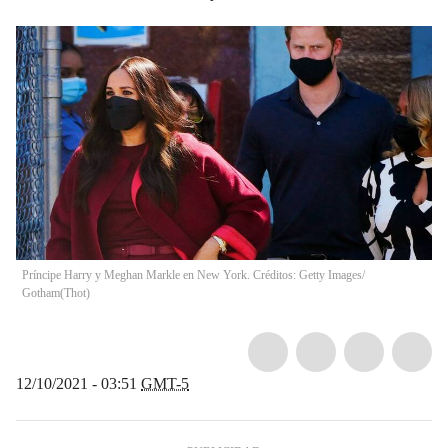
Príncipe Harry y Meghan Markle en New York. Créditos: Getty Images/
Gotham
(
Thot
)
12/10/2021 - 03:51
GMT-5