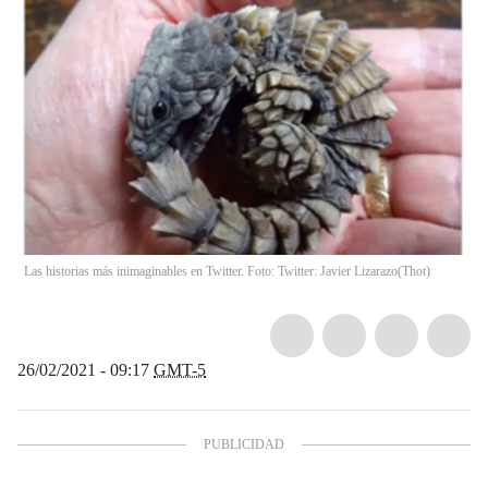
Las historias más inimaginables en Twitter. Foto: Twitter: Javier Lizarazo
(
Thot
)
26/02/2021 - 09:17
GMT-5