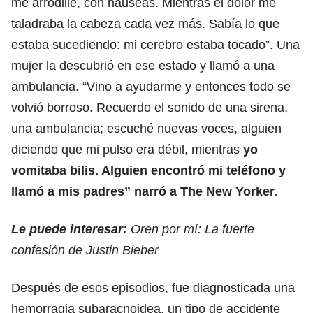
me arrodillé, con náuseas. Mientras el dolor me
taladraba la cabeza cada vez más. Sabía lo que
estaba sucediendo: mi cerebro estaba tocado”. Una
mujer la descubrió en ese estado y llamó a una
ambulancia. “Vino a ayudarme y entonces todo se
volvió borroso. Recuerdo el sonido de una sirena,
una ambulancia; escuché nuevas voces, alguien
diciendo que mi pulso era débil, mientras
yo
vomitaba bilis. Alguien encontró mi teléfono y
llamó a mis padres” narró a The New Yorker.
Le puede interesar:
Oren por mí: La fuerte
confesión de Justin Bieber
Después de esos episodios, fue diagnosticada una
hemorragia subaracnoidea, un tipo de accidente