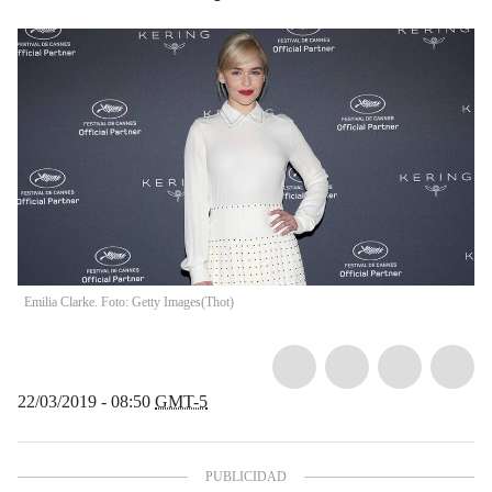
Emilia Clarke. Foto: Getty Images
(
Thot
)
22/03/2019 - 08:50
GMT-5