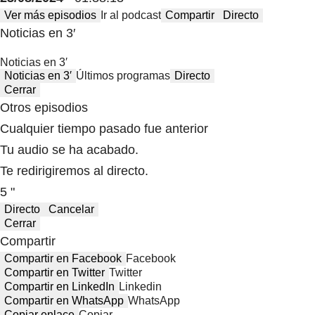
Ver más episodios
Ir al podcast
Compartir
Directo
Noticias en 3′
Noticias en 3′
Noticias en 3′
Últimos programas
Directo
Cerrar
Otros episodios
Cualquier tiempo pasado fue anterior
Tu audio se ha acabado.
Te redirigiremos al directo.
5 "
Directo
Cancelar
Cerrar
Compartir
Compartir en Facebook
Facebook
Compartir en Twitter
Twitter
Compartir en LinkedIn
Linkedin
Compartir en WhatsApp
WhatsApp
Copiar enlace
Copiar