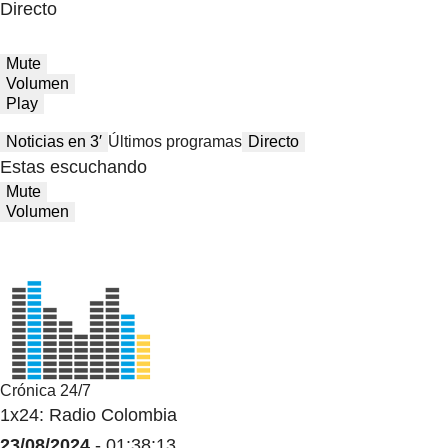
Directo
Mute
Volumen
Play
Noticias en 3′
Últimos programas
Directo
Estas escuchando
Mute
Volumen
Crónica 24/7
1x24: Radio Colombia
23/08/2024
- 01:38:13