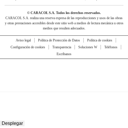
© CARACOL S.A. Todos los derechos reservados.
CARACOL S.A. realiza una reserva expresa de las reproducciones y usos de las obras
y otras prestaciones accesibles desde este sitio web a medios de lectura mecánica u otros
medios que resulten adecuados.
Aviso legal
Política de Protección de Datos
Política de cookies
Configuración de cookies
Transparencia
Soluciones W
Teléfonos
Escríbanos
Desplegar