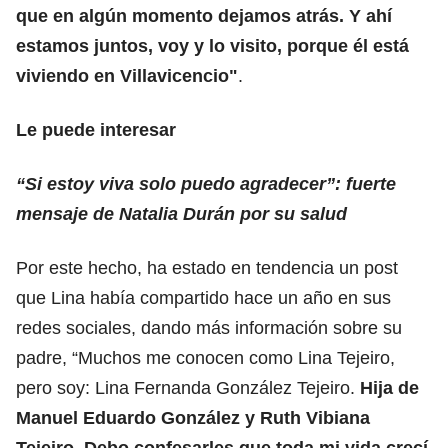
que en algún momento dejamos atrás. Y ahí
estamos juntos, voy y lo visito, porque él está
viviendo en Villavicencio"
.
Le puede interesar
“Si estoy viva solo puedo agradecer”: fuerte
mensaje de Natalia Durán por su salud
Por este hecho, ha estado en tendencia un post
que Lina había compartido hace un año en sus
redes sociales, dando más información sobre su
padre, “Muchos me conocen como Lina Tejeiro,
pero soy: Lina Fernanda González Tejeiro.
Hija de
Manuel Eduardo González y Ruth Vibiana
Tejeiro. Debo confesarles que toda mi vida crecí