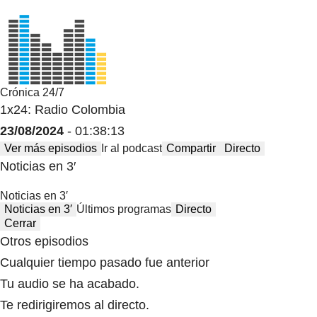
Crónica 24/7
1x24: Radio Colombia
23/08/2024
- 01:38:13
Ver más episodios
Ir al podcast
Compartir
Directo
Noticias en 3′
Noticias en 3′
Noticias en 3′
Últimos programas
Directo
Cerrar
Otros episodios
Cualquier tiempo pasado fue anterior
Tu audio se ha acabado.
Te redirigiremos al directo.