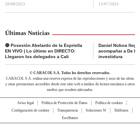
29/08/2023
13/07/2023
Últimas Noticias
🔴 Posesión Abelardo de la Espriella
Daniel Noboa llega 
EN VIVO | Lo último en DIRECTO:
acompañar a De la E
Llegaron los delegados a Cali
investidura
© CARACOL S.A. Todos los derechos reservados.
CARACOL S.A. realiza una reserva expresa de las reproducciones y usos de las obras
y otras prestaciones accesibles desde este sitio web a medios de lectura mecánica u otros
medios que resulten adecuados.
Aviso legal
Política de Protección de Datos
Política de cookies
Configuración de cookies
Transparencia
Soluciones W
Teléfonos
Escríbanos