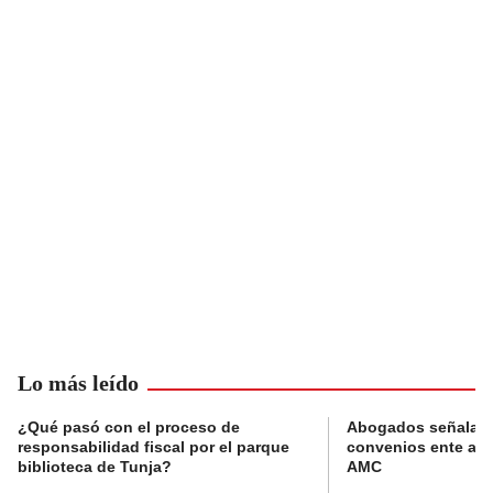
Lo más leído
¿Qué pasó con el proceso de
Abogados señalan 
responsabilidad fiscal por el parque
convenios ente alc
biblioteca de Tunja?
AMC