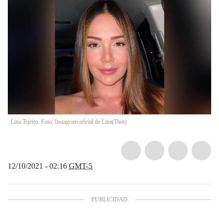
Lina Tejeiro. Foto: Instagram oficial de Lina
(
Thot
)
12/10/2021 - 02:16
GMT-5