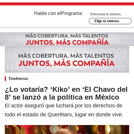
Hable con el
Programa
Selecciona tu emisora
Elige tu emisora
Tendencias
¿Lo votaría? ‘Kiko’ en ‘El Chavo del
8’ se lanzó a la política en México
El actor aseguró que luchará por los derechos de
todo el estado de Querétaro, lugar en donde vive.