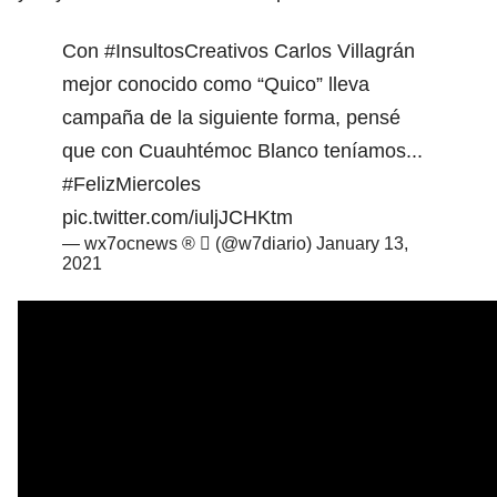
Con
#InsultosCreativos
Carlos Villagrán
mejor conocido como “Quico” lleva
campaña de la siguiente forma, pensé
que con Cuauhtémoc Blanco teníamos...
#FelizMiercoles
pic.twitter.com/iuljJCHKtm
— wx7ocnews ®  (@w7diario)
January 13,
2021