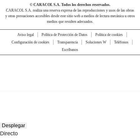
© CARACOL S.A. Todos los derechos reservados.
CARACOL S.A. realiza una reserva expresa de las reproducciones y usos de las obras
y otras prestaciones accesibles desde este sitio web a medios de lectura mecánica u otros
medios que resulten adecuados.
Aviso legal
Política de Protección de Datos
Política de cookies
Configuración de cookies
Transparencia
Soluciones W
Teléfonos
Escríbanos
Desplegar
Directo