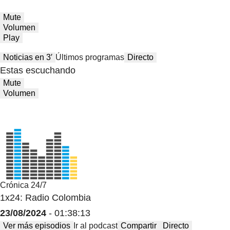
Mute
Volumen
Play
Noticias en 3′
Últimos programas
Directo
Estas escuchando
Mute
Volumen
Crónica 24/7
1x24: Radio Colombia
23/08/2024
- 01:38:13
Ver más episodios
Ir al podcast
Compartir
Directo