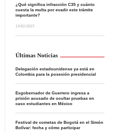
¿Qué significa infracción C35 y cuánto
cuesta la multa por evadir este trámite
importante?
13/02/2025
Últimas Noticias
Delegación estadounidense ya está en
Colombia para la posesión presidencial
Exgobernador de Guerrero ingresa a
prisión acusado de ocultar pruebas en
caso estudiantes en México
Festival de cometas de Bogotá en el Simón
Bolívar: fecha y cómo participar