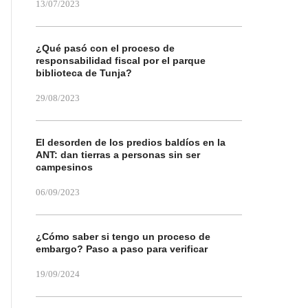
13/07/2023
¿Qué pasó con el proceso de
responsabilidad fiscal por el parque
biblioteca de Tunja?
29/08/2023
El desorden de los predios baldíos en la
ANT: dan tierras a personas sin ser
campesinos
06/09/2023
¿Cómo saber si tengo un proceso de
embargo? Paso a paso para verificar
19/09/2024