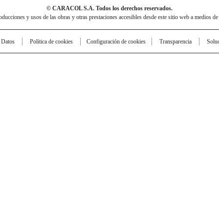
© CARACOL S.A. Todos los derechos reservados.
cciones y usos de las obras y otras prestaciones accesibles desde este sitio web a medios de
e Datos
Política de cookies
Configuración de cookies
Transparencia
Solu