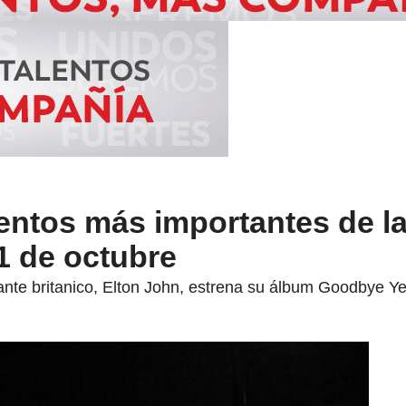
entos más importantes de l
 1 de octubre
ante britanico, Elton John, estrena su álbum Goodbye Ye