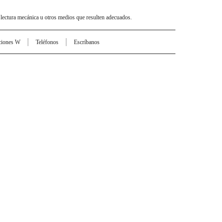
 lectura mecánica u otros medios que resulten adecuados.
ciones W
Teléfonos
Escríbanos