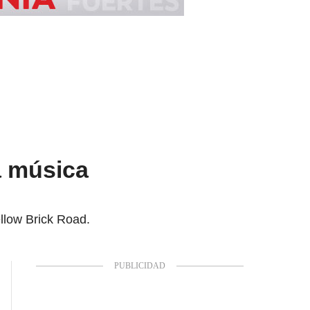
a música
llow Brick Road.