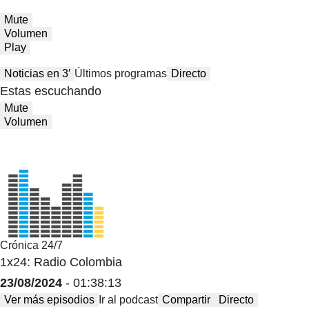
Mute
Volumen
Play
Noticias en 3′
Últimos programas
Directo
Estas escuchando
Mute
Volumen
Crónica 24/7
1x24: Radio Colombia
23/08/2024
- 01:38:13
Ver más episodios
Ir al podcast
Compartir
Directo