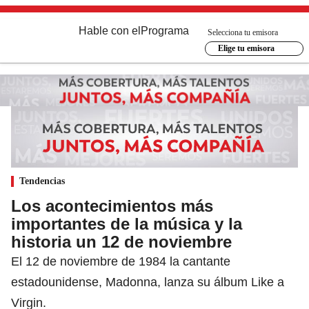
Hable con el
Programa
Selecciona tu emisora
Elige tu emisora
Tendencias
Los acontecimientos más
importantes de la música y la
historia un 12 de noviembre
El 12 de noviembre de 1984 la cantante
estadounidense, Madonna, lanza su álbum Like a
Virgin.