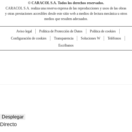
© CARACOL S.A. Todos los derechos reservados.
CARACOL S.A. realiza una reserva expresa de las reproducciones y usos de las obras
y otras prestaciones accesibles desde este sitio web a medios de lectura mecánica u otros
medios que resulten adecuados.
Aviso legal
Política de Protección de Datos
Política de cookies
Configuración de cookies
Transparencia
Soluciones W
Teléfonos
Escríbanos
Desplegar
Directo