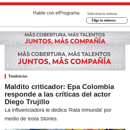
Hable con el
Programa
Selecciona tu emisora
Elige tu emisora
Tendencias
Maldito criticador: Epa Colombia
responde a las críticas del actor
Diego Trujillo
La influenciadora le dedica 'Rata inmunda' por
medio de Insta Stories.