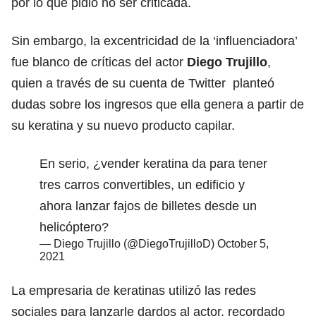
por lo que pidió no ser criticada.
Sin embargo, la excentricidad de la ‘influenciadora’
fue blanco de críticas del actor
Diego Trujillo
,
quien a través de su cuenta de Twitter
planteó
dudas sobre los ingresos que ella genera a partir de
su keratina y su nuevo producto capilar.
En serio, ¿vender keratina da para tener
tres carros convertibles, un edificio y
ahora lanzar fajos de billetes desde un
helicóptero?
— Diego Trujillo (@DiegoTrujilloD)
October 5,
2021
La empresaria de keratinas utilizó las redes
sociales para lanzarle dardos al actor, recordado