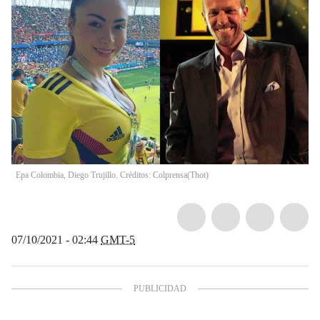
Epa Colombia, Diego Trujillo. Créditos: Colprensa
(
Thot
)
07/10/2021 - 02:44
GMT-5