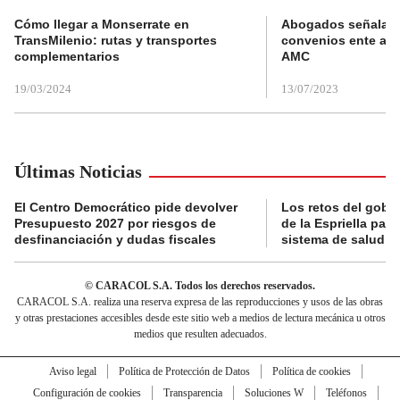
Cómo llegar a Monserrate en
Abogados señalan 
TransMilenio: rutas y transportes
convenios ente alc
complementarios
AMC
19/03/2024
13/07/2023
Últimas Noticias
El Centro Democrático pide devolver
Los retos del gobi
Presupuesto 2027 por riesgos de
de la Espriella para
desfinanciación y dudas fiscales
sistema de salud
© CARACOL S.A. Todos los derechos reservados.
CARACOL S.A. realiza una reserva expresa de las reproducciones y usos de las obras
y otras prestaciones accesibles desde este sitio web a medios de lectura mecánica u otros
medios que resulten adecuados.
Aviso legal
Política de Protección de Datos
Política de cookies
Configuración de cookies
Transparencia
Soluciones W
Teléfonos