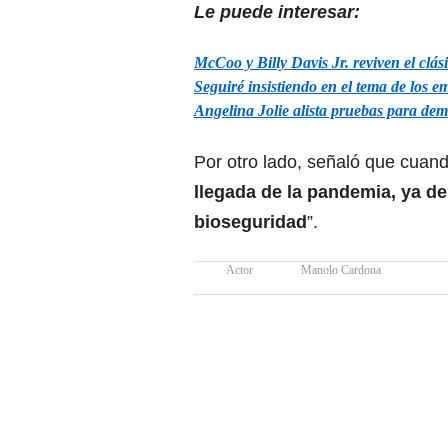
Le puede interesar:
McCoo y Billy Davis Jr. reviven el clás
Seguiré insistiendo en el tema de los 
Angelina Jolie alista pruebas para dem
Por otro lado, señaló que cuan
llegada de la pandemia, ya d
bioseguridad
”.
Actor
Manolo Cardona