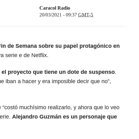
Caracol Radio
20/03/2021 - 09:37
GMT-5
in de Semana sobre su papel protagónico en
va serie e de Netflix.
 el proyecto que tiene un dote de suspenso
.
 iban a hacer y era imposible decir que no”,
e “costó muchísimo realizarlo, y ahora que lo veo
erie.
Alejandro Guzmán es un personaje que