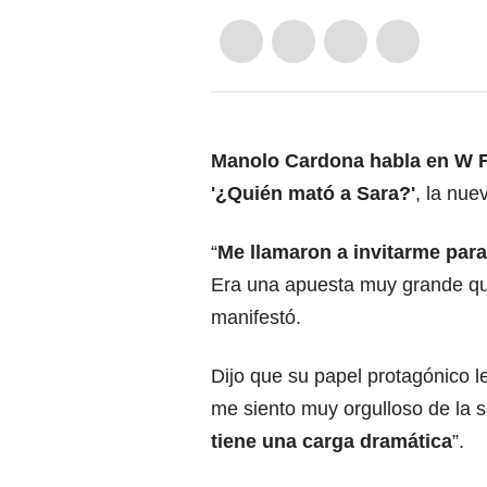
Manolo Cardona habla en W F
'¿Quién mató a Sara?'
, la nue
“
Me llamaron a invitarme para
Era una apuesta muy grande que
manifestó.
Dijo que su papel protagónico l
me siento muy orgulloso de la s
tiene una carga dramática
”.