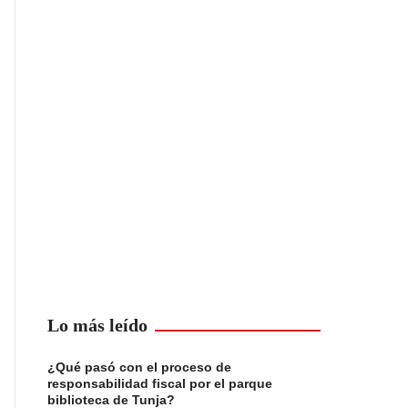
Lo más leído
¿Qué pasó con el proceso de
responsabilidad fiscal por el parque
biblioteca de Tunja?