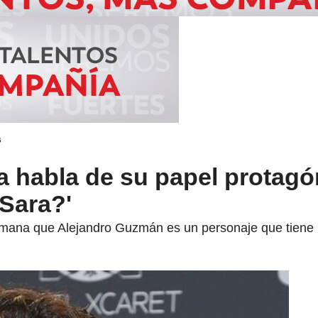
s
 habla de su papel protagó
Sara?'
emana que Alejandro Guzmán es un personaje que tiene 