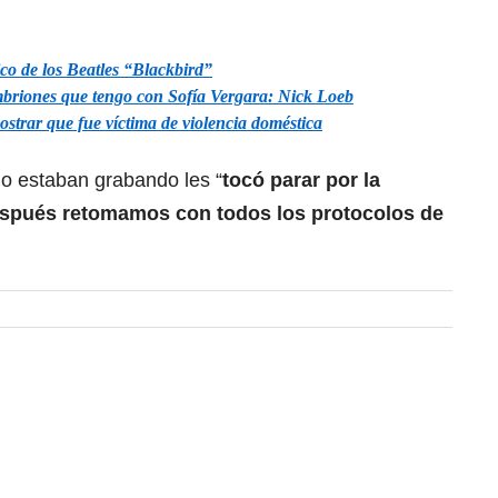
ico de los Beatles “Blackbird”
embriones que tengo con Sofía Vergara: Nick Loeb
ostrar que fue víctima de violencia doméstica
do estaban grabando les “
tocó parar por la
espués retomamos con todos los protocolos de