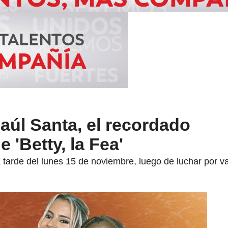
Raúl Santa, el recordado
 'Betty, la Fea'
 la tarde del lunes 15 de noviembre, luego de luchar por 