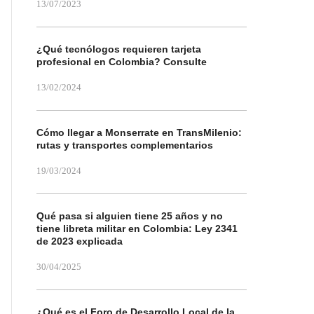
13/07/2023
¿Qué tecnólogos requieren tarjeta
profesional en Colombia? Consulte
13/02/2024
Cómo llegar a Monserrate en TransMilenio:
rutas y transportes complementarios
19/03/2024
Qué pasa si alguien tiene 25 años y no
tiene libreta militar en Colombia: Ley 2341
de 2023 explicada
30/04/2025
¿Qué es el Foro de Desarrollo Local de la