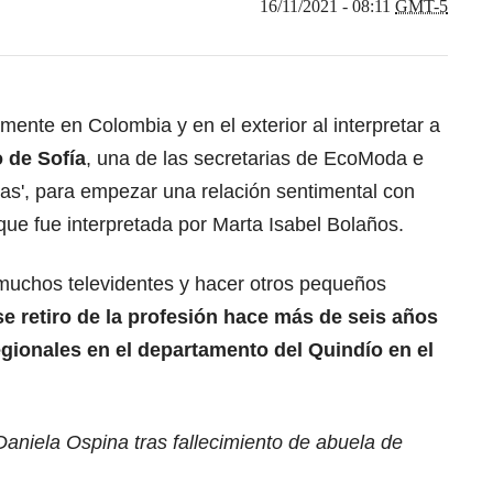
16/11/2021 - 08:11
GMT-5
ente en Colombia y en el exterior al interpretar a
 de Sofía
, una de las secretarias de EcoModa e
Feas', para empezar una relación sentimental con
ue fue interpretada por Marta Isabel Bolaños.
muchos televidentes y hacer otros pequeños
 se retiro de la profesión hace más de seis años
gionales en el departamento del Quindío en el
aniela Ospina tras fallecimiento de abuela de