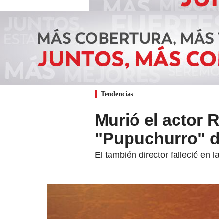
Tendencias
Murió el actor 
"Pupuchurro" de
El también director falleció en