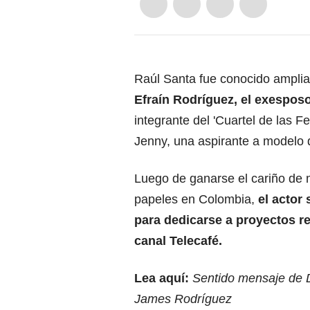
Raúl Santa fue conocido ampliam
Efraín Rodríguez, el exesposo
integrante del 'Cuartel de las 
Jenny, una aspirante a modelo q
Luego de ganarse el cariño de 
papeles en Colombia,
el actor
para dedicarse a proyectos re
canal Telecafé.
Lea aquí:
Sentido mensaje de D
James Rodríguez