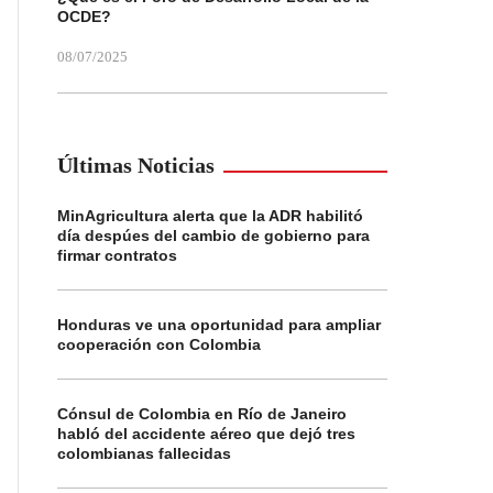
OCDE?
08/07/2025
Últimas Noticias
MinAgricultura alerta que la ADR habilitó
día despúes del cambio de gobierno para
firmar contratos
Honduras ve una oportunidad para ampliar
cooperación con Colombia
Cónsul de Colombia en Río de Janeiro
habló del accidente aéreo que dejó tres
colombianas fallecidas