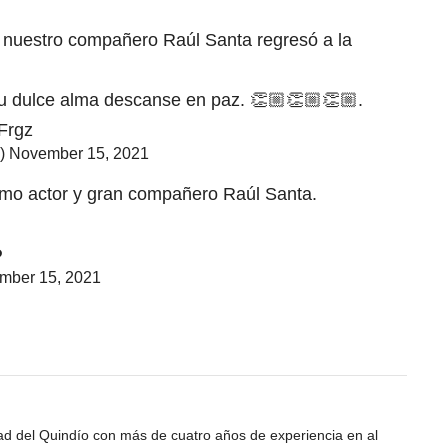
ue nuestro compañero Raúl Santa regresó a la
u dulce alma descanse en paz. 👏🏼👏🏼👏🏼.
Frgz
a)
November 15, 2021
imo actor y gran compañero Raúl Santa.
️
mber 15, 2021
dad del Quindío con más de cuatro años de experiencia en al