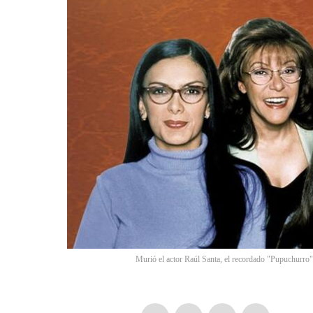
Murió el actor Raúl Santa, el recordado "Pupuchurro"