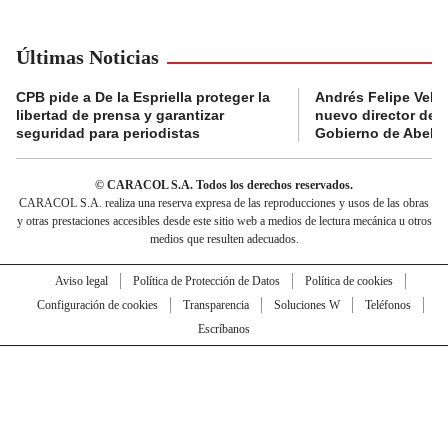
Últimas Noticias
CPB pide a De la Espriella proteger la
Andrés Felipe Velás
libertad de prensa y garantizar
nuevo director de l
seguridad para periodistas
Gobierno de Abelard
© CARACOL S.A. Todos los derechos reservados.
CARACOL S.A. realiza una reserva expresa de las reproducciones y usos de las obras
y otras prestaciones accesibles desde este sitio web a medios de lectura mecánica u otros
medios que resulten adecuados.
Aviso legal
Política de Protección de Datos
Política de cookies
Configuración de cookies
Transparencia
Soluciones W
Teléfonos
Escríbanos