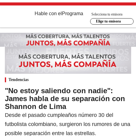
Hable con el
Programa
Selecciona tu emisora
Elige tu emisora
Tendencias
"No estoy saliendo con nadie":
James habla de su separación con
Shannon de Lima
Desde el pasado cumpleaños número 30 del
futbolista colombiano, surgieron los rumores de una
posible separación entre las estrellas.