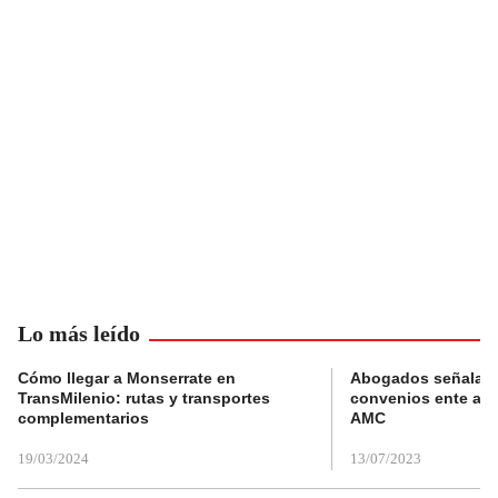
Lo más leído
Cómo llegar a Monserrate en
Abogados señalan 
TransMilenio: rutas y transportes
convenios ente alc
complementarios
AMC
19/03/2024
13/07/2023