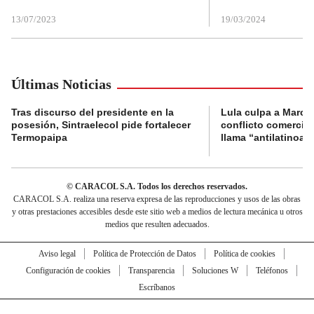
13/07/2023
19/03/2024
Últimas Noticias
Tras discurso del presidente en la
Lula culpa a Marco
posesión, Sintraelecol pide fortalecer
conflicto comercia
Termopaipa
llama “antilatinoa
© CARACOL S.A. Todos los derechos reservados.
CARACOL S.A. realiza una reserva expresa de las reproducciones y usos de las obras
y otras prestaciones accesibles desde este sitio web a medios de lectura mecánica u otros
medios que resulten adecuados.
Aviso legal
Política de Protección de Datos
Política de cookies
Configuración de cookies
Transparencia
Soluciones W
Teléfonos
Escríbanos