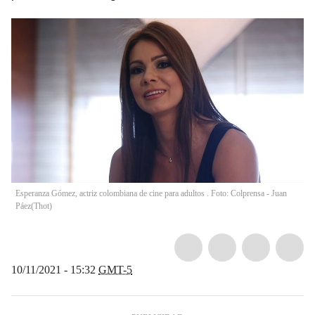
Esperanza Gómez, actriz colombiana de cine para adultos . Foto: Colprensa - Juan
Páez
(
Thot
)
10/11/2021 - 15:32
GMT-5