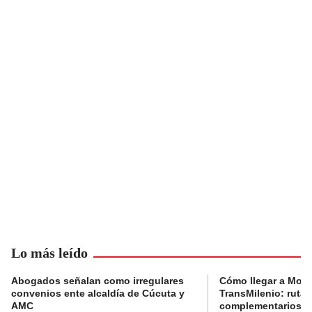
Lo más leído
Abogados señalan como irregulares
Cómo llegar a Mons
convenios ente alcaldía de Cúcuta y
TransMilenio: rutas
AMC
complementarios