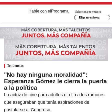
Hable con el
Programa
Selecciona tu emisora
Elige tu emisora
Tendencias
"No hay ninguna moralidad":
Esperanza Gómez le cierra la puerta
a la política
La actriz de cine para adultos dio fin a los rumores
que aseguraban que tenía aspiraciones de
postularse al Congreso.