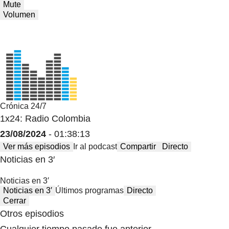
Mute
Volumen
Crónica 24/7
1x24: Radio Colombia
23/08/2024
- 01:38:13
Ver más episodios
Ir al podcast
Compartir
Directo
Noticias en 3′
Noticias en 3′
Noticias en 3′
Últimos programas
Directo
Cerrar
Otros episodios
Cualquier tiempo pasado fue anterior