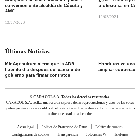
convenios ente alcaldía de Cúcuta y
profesional en Col
AMC
13/02/2024
13/07/2023
Últimas Noticias
MinAgricultura alerta que la ADR
Honduras ve una o
habilitó día despúes del cambio de
ampliar cooperaci
gobierno para firmar contratos
© CARACOL S.A. Todos los derechos reservados.
CARACOL S.A. realiza una reserva expresa de las reproducciones y usos de las obras
y otras prestaciones accesibles desde este sitio web a medios de lectura mecánica u otros
medios que resulten adecuados.
Aviso legal
Política de Protección de Datos
Política de cookies
Configuración de cookies
Transparencia
Soluciones W
Teléfonos