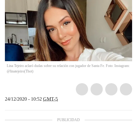
Lina Tejeiro aclaró dudas sobre su relación con jugador de Santa Fe. Foto: Instagram:
@linatejeiro
(
Thot
)
24/12/2020 - 10:52
GMT-5