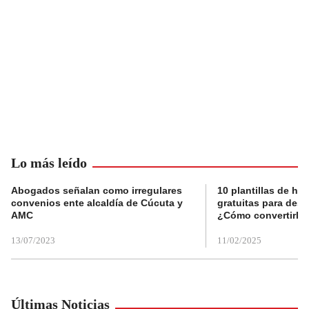
Lo más leído
Abogados señalan como irregulares
10 plantillas de hoj
convenios ente alcaldía de Cúcuta y
gratuitas para des
AMC
¿Cómo convertirla
13/07/2023
11/02/2025
Últimas Noticias