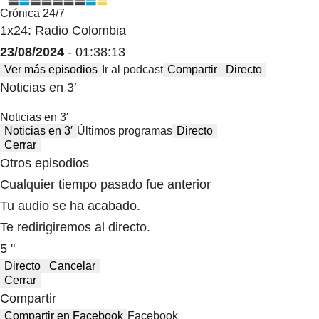
Crónica 24/7
1x24: Radio Colombia
23/08/2024
- 01:38:13
Ver más episodios
Ir al podcast
Compartir
Directo
Noticias en 3′
Noticias en 3′
Noticias en 3′
Últimos programas
Directo
Cerrar
Otros episodios
Cualquier tiempo pasado fue anterior
Tu audio se ha acabado.
Te redirigiremos al directo.
5 "
Directo
Cancelar
Cerrar
Compartir
Compartir en Facebook
Facebook