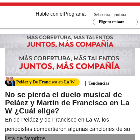
Hable con el
Programa
Selecciona tu emisora
Elige tu emisora
Peláez y De Francisco en La W
Tendencias
No se pierda el duelo musical de
Peláez y Martín de Francisco en La
W ¿Cuál elige?
En de Peláez y de Francisco en La W, los
periodistas compartieron algunas canciones de su
lista de favoritos.