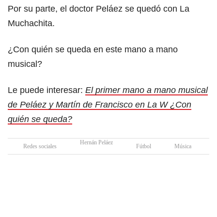
Por su parte, el doctor Peláez se quedó con La
Muchachita.
¿Con quién se queda en este mano a mano
musical?
Le puede interesar:
El primer mano a mano musical
de Peláez y Martín de Francisco en La W ¿Con
quién se queda?
Hernán Peláez
Redes sociales
Fútbol
Música