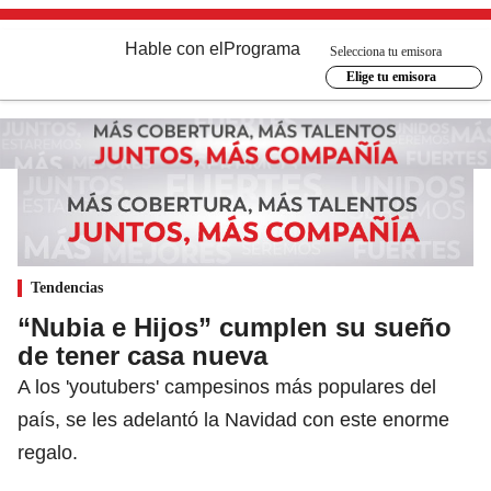
Hable con el
Programa
Selecciona tu emisora
Elige tu emisora
Tendencias
“Nubia e Hijos” cumplen su sueño
de tener casa nueva
A los 'youtubers' campesinos más populares del
país, se les adelantó la Navidad con este enorme
regalo.