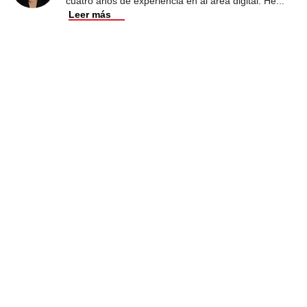
cuatro años de experiencia en al área digital. He
...
Leer más