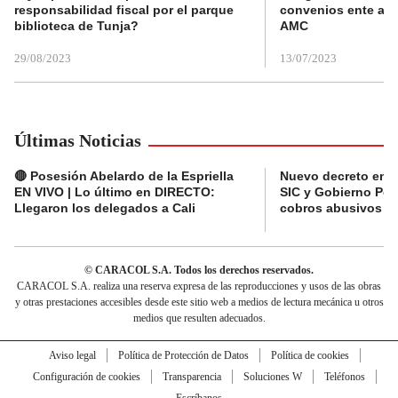
responsabilidad fiscal por el parque
convenios ente alc
biblioteca de Tunja?
AMC
29/08/2023
13/07/2023
Últimas Noticias
🔴 Posesión Abelardo de la Espriella
Nuevo decreto en el
EN VIVO | Lo último en DIRECTO:
SIC y Gobierno Pet
Llegaron los delegados a Cali
cobros abusivos y 
© CARACOL S.A. Todos los derechos reservados.
CARACOL S.A. realiza una reserva expresa de las reproducciones y usos de las obras
y otras prestaciones accesibles desde este sitio web a medios de lectura mecánica u otros
medios que resulten adecuados.
Aviso legal
Política de Protección de Datos
Política de cookies
Configuración de cookies
Transparencia
Soluciones W
Teléfonos