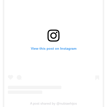
View this post on Instagram
A post shared by @nubiaehijos