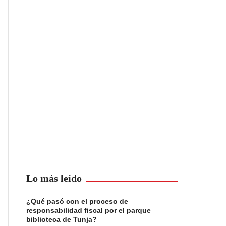
Lo más leído
¿Qué pasó con el proceso de
responsabilidad fiscal por el parque
biblioteca de Tunja?