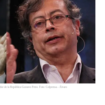
or de la República Gustavo Petro. Foto: Colprensa - Álvaro