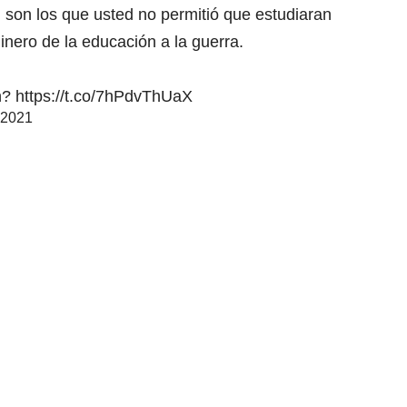
 son los que usted no permitió que estudiaran
inero de la educación a la guerra.
ón?
https://t.co/7hPdvThUaX
 2021