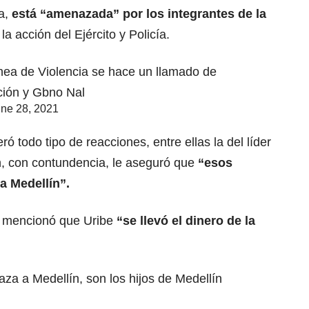
a,
está “amenazada” por los integrantes de la
la acción del Ejército y Policía.
nea de Violencia se hace un llamado de
ación y Gbno Nal
ne 28, 2021
ó todo tipo de reacciones, entre ellas la del líder
n, con contundencia, le aseguró que
“esos
a Medellín”.
n mencionó que Uribe
“se llevó el dinero de la
za a Medellín, son los hijos de Medellín