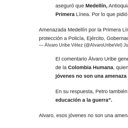
aseguró que
Medellín,
Antioqui
Primera
Línea. Por lo que pidió 
Amenazada Medellín por la Primera Lí
protección a Policía, Ejército, Gobern
— Álvaro Uribe Vélez (@AlvaroUribeVel)
Ju
El comentario Álvaro Uribe gener
de la
Colombia Humana
, quie
jóvenes no son una amenaza 
En su respuesta, Petro tambié
educación a la guerra”.
Alvaro, esos jóvenes no son una amena