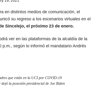
ry 19, 2021
era en distintos medios de comunicación, el
unicó su regreso a los escenarios virtuales en el
de Sincelejo, el próximo 23 de enero.
odrá ver en las plataformas de la alcaldía de la
30 p.m., según lo informó el mandatario Andrés
padres que están en la UCI por COVID-19
dejó la posesión presidencial de Joe Biden