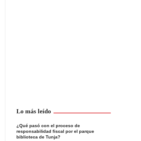
Lo más leído
¿Qué pasó con el proceso de
responsabilidad fiscal por el parque
biblioteca de Tunja?