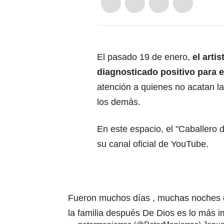
El pasado 19 de enero,
el artis
diagnosticado positivo para e
atención a quienes no acatan la
los demás.
En este espacio, el "Caballero d
su canal oficial de YouTube.
Fueron muchos días , muchas noches do
la familia después De Dios es lo más i