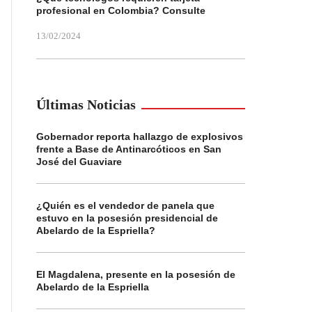
profesional en Colombia? Consulte
13/02/2024
Últimas Noticias
Gobernador reporta hallazgo de explosivos
frente a Base de Antinarcóticos en San
José del Guaviare
¿Quién es el vendedor de panela que
estuvo en la posesión presidencial de
Abelardo de la Espriella?
El Magdalena, presente en la posesión de
Abelardo de la Espriella