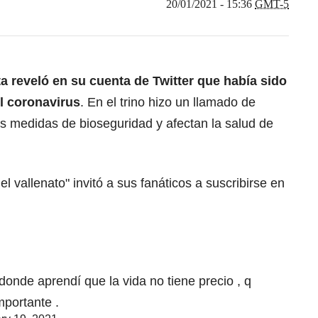
20/01/2021 - 15:36
GMT-5
ta reveló en su cuenta de Twitter que había sido
l coronavirus
. En el trino hizo un llamado de
s medidas de bioseguridad y afectan la salud de
el vallenato" invitó a sus fanáticos a suscribirse en
nde aprendí que la vida no tiene precio , q
mportante .