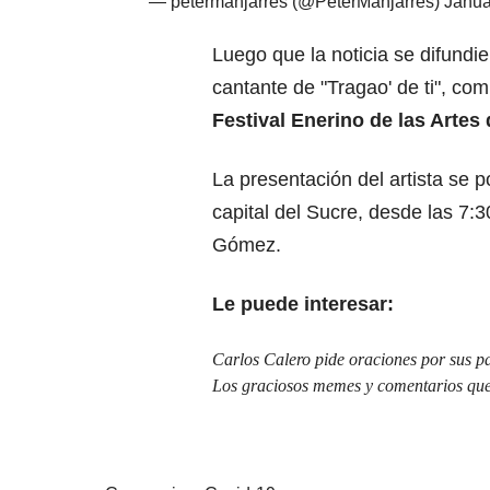
— petermanjarres (@PeterManjarres)
Janua
Luego que la noticia se difundi
cantante de "Tragao' de ti", com
Festival Enerino de las Artes 
La presentación del artista se p
capital del Sucre, desde las 7:
Gómez.
Le puede interesar:
Carlos Calero pide oraciones por sus 
Los graciosos memes y comentarios que 