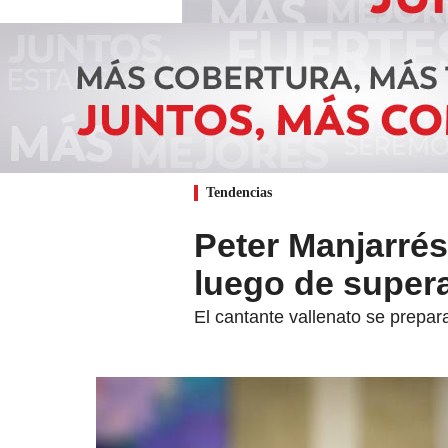
Tendencias
Peter Manjarrés
luego de super
El cantante vallenato se prepar