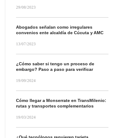
29/08/2023
Abogados señalan como irregulares
convenios ente alcaldía de Cúcuta y AMC
13/07/2023
¿Cómo saber si tengo un proceso de
embargo? Paso a paso para verificar
19/09/2024
Cómo llegar a Monserrate en TransMilenio:
rutas y transportes complementarios
19/03/2024
¿Qué tecnólogos requieren tarjeta