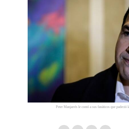
Peter Manjarrés le contó a sus fanáticos que padeció 