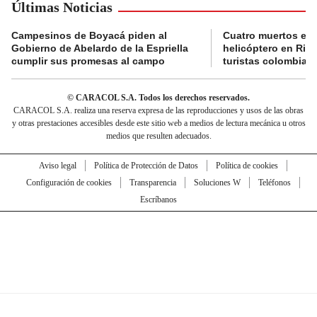
Últimas Noticias
Campesinos de Boyacá piden al
Cuatro muertos en 
Gobierno de Abelardo de la Espriella
helicóptero en Rio,
cumplir sus promesas al campo
turistas colombian
© CARACOL S.A. Todos los derechos reservados.
CARACOL S.A. realiza una reserva expresa de las reproducciones y usos de las obras
y otras prestaciones accesibles desde este sitio web a medios de lectura mecánica u otros
medios que resulten adecuados.
Aviso legal
Política de Protección de Datos
Política de cookies
Configuración de cookies
Transparencia
Soluciones W
Teléfonos
Escríbanos