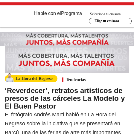
Hable con el
Programa
Selecciona tu emisora
Elige tu emisora
La Hora del Regreso
Tendencias
‘Reverdecer’, retratos artísticos de
presos de las cárceles La Modelo y
El Buen Pastor
El fotógrafo Andrés Martí habló en La Hora del
Regreso sobre la iniciativa que se presentará en
Barcú, una de las ferias de arte más importantes