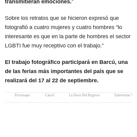
transmitieran emociones.
”
Sobre los retratos que se hicieron expresó que
fotografió a cuatro mujeres y cuatro hombres “lo
interesante es que en la parte de hombres el sector
LGBTI fue muy receptivo con el trabajo.”
El trabajo fotográfico participará en Barcú, una
de las ferias más importantes del país que se
realizará del 17 al 22 de septiembre.
Personajes
Cárcel
La Hora Del Regreso
Entrevistas W