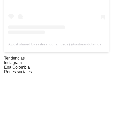
A post shared by rastreando famosos (@rastreandofamosos)
Tendencias
Instagram
Epa Colombia
Redes sociales