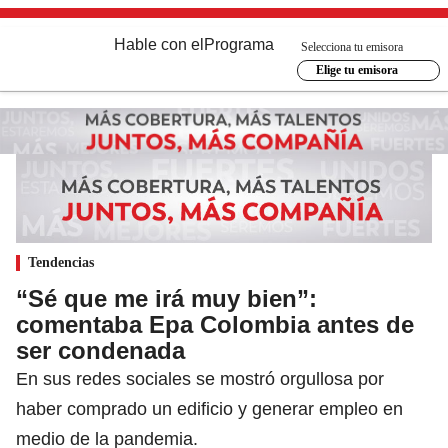
Hable con el
Programa
Selecciona tu emisora
Elige tu emisora
Tendencias
“Sé que me irá muy bien”:
comentaba Epa Colombia antes de
ser condenada
En sus redes sociales se mostró orgullosa por
haber comprado un edificio y generar empleo en
medio de la pandemia.