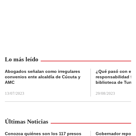
Lo más leído
Abogados señalan como irregulares
¿Qué pasó con el 
convenios ente alcaldía de Cúcuta y
responsabilidad fis
AMC
biblioteca de Tunja
13/07/2023
29/08/2023
Últimas Noticias
Conozca quiénes son los 117 presos
Gobernador reporta