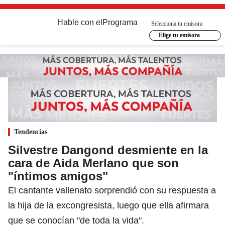
Hable con el
Programa
Selecciona tu emisora
Elige tu emisora
Tendencias
Silvestre Dangond desmiente en la
cara de Aida Merlano que son
"íntimos amigos"
El cantante vallenato sorprendió con su respuesta a
la hija de la excongresista, luego que ella afirmara
que se conocían "de toda la vida".