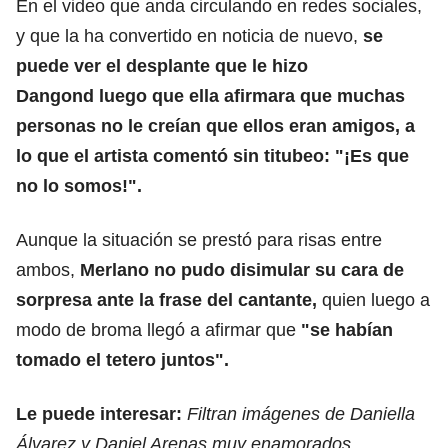
En el video que anda circulando en redes sociales,
y que la ha convertido en noticia de nuevo,
se
puede ver el desplante que le hizo
Dangond luego que ella afirmara que muchas
personas no le creían que ellos eran amigos, a
lo que el artista comentó sin titubeo: "¡Es que
no lo somos!".
Aunque la situación se prestó para risas entre
ambos,
Merlano no pudo disimular su cara de
sorpresa ante la frase del cantante,
quien luego a
modo de broma llegó a afirmar que
"se habían
tomado el tetero juntos".
Le puede interesar:
Filtran imágenes de Daniella
Álvarez y Daniel Arenas muy enamorados