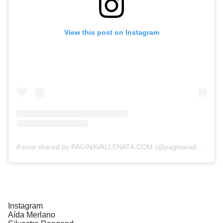
View this post on Instagram
A post shared by PAGINAVALLENATA.COM (@paginavallenata)
Instagram
Aída Merlano