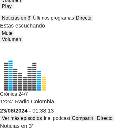
Volumen
Play
Noticias en 3′
Últimos programas
Directo
Estas escuchando
Mute
Volumen
Crónica 24/7
1x24: Radio Colombia
23/08/2024
- 01:38:13
Ver más episodios
Ir al podcast
Compartir
Directo
Noticias en 3′