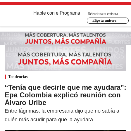
Hable con el
Programa
Selecciona tu emisora
Elige tu emisora
Tendencias
“Tenía que decirle que me ayudara”:
Epa Colombia explicó reunión con
Álvaro Uribe
Entre lágrimas, la empresaria dijo que no sabía a
quién más acudir para que la ayudara.