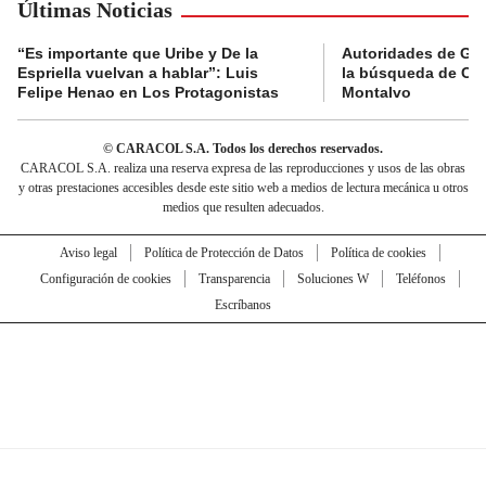
Últimas Noticias
“Es importante que Uribe y De la
Autoridades de Gu
Espriella vuelvan a hablar”: Luis
la búsqueda de Cla
Felipe Henao en Los Protagonistas
Montalvo
© CARACOL S.A. Todos los derechos reservados.
CARACOL S.A. realiza una reserva expresa de las reproducciones y usos de las obras
y otras prestaciones accesibles desde este sitio web a medios de lectura mecánica u otros
medios que resulten adecuados.
Aviso legal
Política de Protección de Datos
Política de cookies
Configuración de cookies
Transparencia
Soluciones W
Teléfonos
Escríbanos