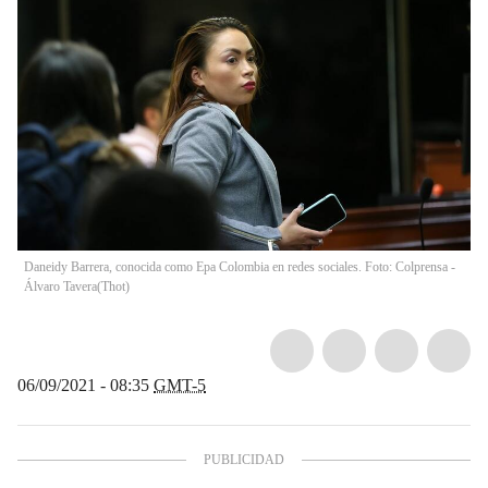
Daneidy Barrera, conocida como Epa Colombia en redes sociales. Foto: Colprensa -
Álvaro Tavera
(
Thot
)
06/09/2021 - 08:35
GMT-5