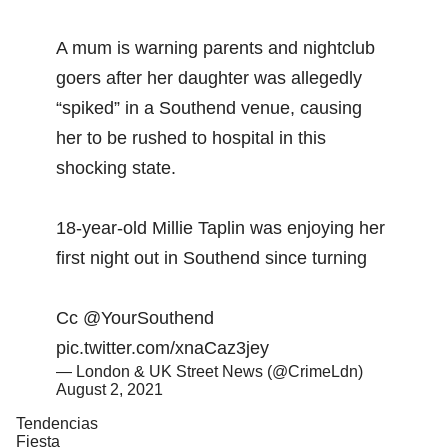
A mum is warning parents and nightclub
goers after her daughter was allegedly
“spiked” in a Southend venue, causing
her to be rushed to hospital in this
shocking state.
18-year-old Millie Taplin was enjoying her
first night out in Southend since turning
Cc
@YourSouthend
pic.twitter.com/xnaCaz3jey
— London & UK Street News (@CrimeLdn)
August 2, 2021
Tendencias
Fiesta