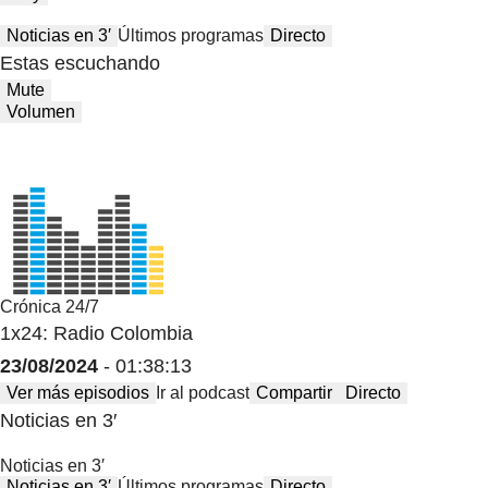
Noticias en 3′
Últimos programas
Directo
Estas escuchando
Mute
Volumen
Crónica 24/7
1x24: Radio Colombia
23/08/2024
- 01:38:13
Ver más episodios
Ir al podcast
Compartir
Directo
Noticias en 3′
Noticias en 3′
Noticias en 3′
Últimos programas
Directo