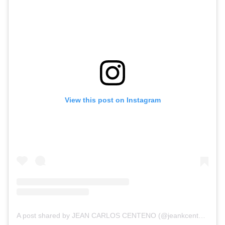
View this post on Instagram
A post shared by JEAN CARLOS CENTENO (@jeankcenteno)