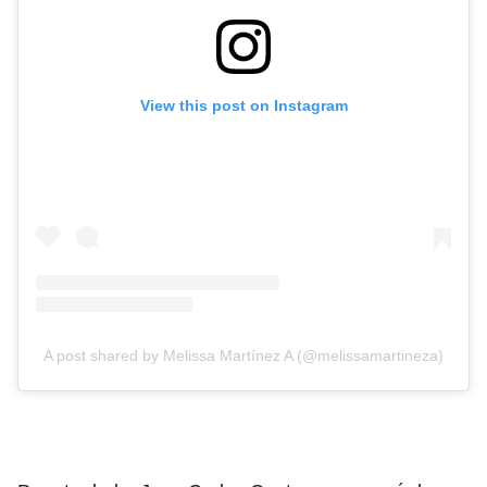
View this post on Instagram
A post shared by Melissa Martínez A (@melissamartineza)