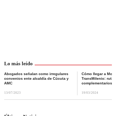
Lo más leído
Abogados señalan como irregulares
Cómo llegar a Mons
convenios ente alcaldía de Cúcuta y
TransMilenio: rutas
AMC
complementarios
13/07/2023
19/03/2024