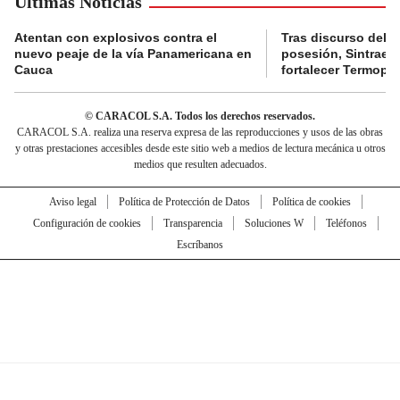
Últimas Noticias
Atentan con explosivos contra el
Tras discurso del p
nuevo peaje de la vía Panamericana en
posesión, Sintraele
Cauca
fortalecer Termopa
© CARACOL S.A. Todos los derechos reservados.
CARACOL S.A. realiza una reserva expresa de las reproducciones y usos de las obras
y otras prestaciones accesibles desde este sitio web a medios de lectura mecánica u otros
medios que resulten adecuados.
Aviso legal
Política de Protección de Datos
Política de cookies
Configuración de cookies
Transparencia
Soluciones W
Teléfonos
Escríbanos