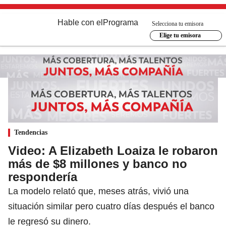
Hable con el
Programa
Selecciona tu emisora
Elige tu emisora
Tendencias
Video: A Elizabeth Loaiza le robaron
más de $8 millones y banco no
respondería
La modelo relató que, meses atrás, vivió una
situación similar pero cuatro días después el banco
le regresó su dinero.