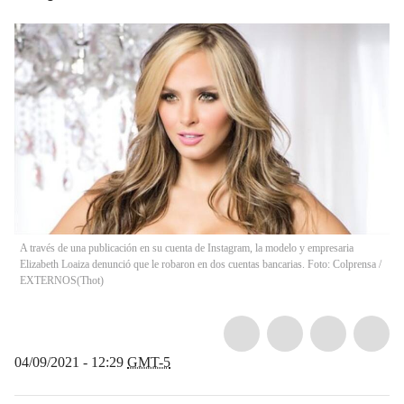
A través de una publicación en su cuenta de Instagram, la modelo y empresaria
Elizabeth Loaiza denunció que le robaron en dos cuentas bancarias. Foto: Colprensa /
EXTERNOS
(
Thot
)
04/09/2021 - 12:29
GMT-5