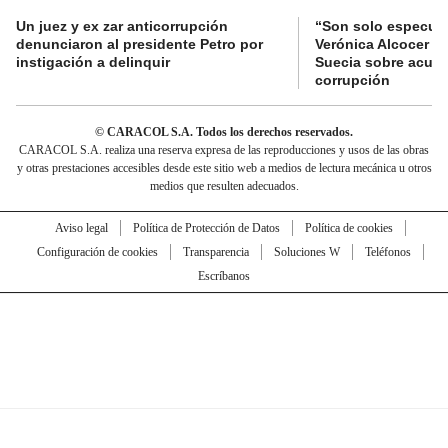
Un juez y ex zar anticorrupción
“Son solo especula
denunciaron al presidente Petro por
Verónica Alcocer a 
instigación a delinquir
Suecia sobre acus
corrupción
© CARACOL S.A. Todos los derechos reservados.
CARACOL S.A. realiza una reserva expresa de las reproducciones y usos de las obras
y otras prestaciones accesibles desde este sitio web a medios de lectura mecánica u otros
medios que resulten adecuados.
Aviso legal
Política de Protección de Datos
Política de cookies
Configuración de cookies
Transparencia
Soluciones W
Teléfonos
Escríbanos