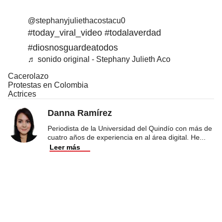
@stephanyjuliethacostacu0
#today_viral_video
#todalaverdad
#diosnosguardeatodos
♬ sonido original - Stephany Julieth Aco
Cacerolazo
Protestas en Colombia
Actrices
Danna Ramírez
Periodista de la Universidad del Quindío con más de
cuatro años de experiencia en al área digital. He
...
Leer más