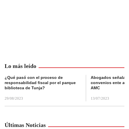
Lo más leído
¿Qué pasó con el proceso de
Abogados señalan 
responsabilidad fiscal por el parque
convenios ente alc
biblioteca de Tunja?
AMC
29/08/2023
13/07/2023
Últimas Noticias