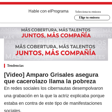
Hable con el
Programa
Selecciona tu emisora
Elige tu emisora
Tendencias
[Video] Amparo Grisales asegura
que cacerolazo llama la pobreza
En redes sociales los cibernautas desempolvaron
una grabación en la que la actriz explicaba porque
estaba en contra de este tipo de manifestaciones
sociales.