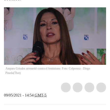
Amparo Grisales arremetió contra el feminismo. Foto: Colprensa - Diego
Pineda
(
Thot
)
09/05/2021 - 14:54
GMT-5