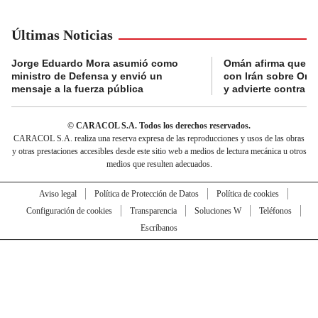
Últimas Noticias
Jorge Eduardo Mora asumió como
Omán afirma que n
ministro de Defensa y envió un
con Irán sobre Orm
mensaje a la fuerza pública
y advierte contra a
© CARACOL S.A. Todos los derechos reservados.
CARACOL S.A. realiza una reserva expresa de las reproducciones y usos de las obras
y otras prestaciones accesibles desde este sitio web a medios de lectura mecánica u otros
medios que resulten adecuados.
Aviso legal
Política de Protección de Datos
Política de cookies
Configuración de cookies
Transparencia
Soluciones W
Teléfonos
Escríbanos