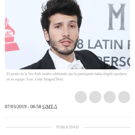
El jurado de la Voz Kids estaba celebrando que la participante había elegido quedarse
en su equipo. Foto: Getty Images
(
Thot
)
07/03/2019 - 06:58
GMT-5