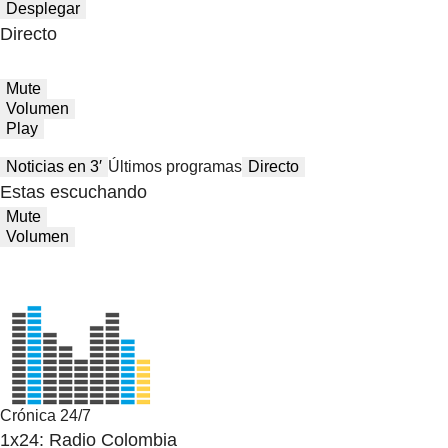
Desplegar
Directo
Mute
Volumen
Play
Noticias en 3′
Últimos programas
Directo
Estas escuchando
Mute
Volumen
Crónica 24/7
1x24: Radio Colombia