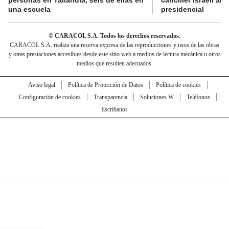
personas en Tailandia, seis de ellas en
canciller israelí a
una escuela
presidencial
© CARACOL S.A. Todos los derechos reservados.
CARACOL S.A. realiza una reserva expresa de las reproducciones y usos de las obras
y otras prestaciones accesibles desde este sitio web a medios de lectura mecánica u otros
medios que resulten adecuados.
Aviso legal
Política de Protección de Datos
Política de cookies
Configuración de cookies
Transparencia
Soluciones W
Teléfonos
Escríbanos