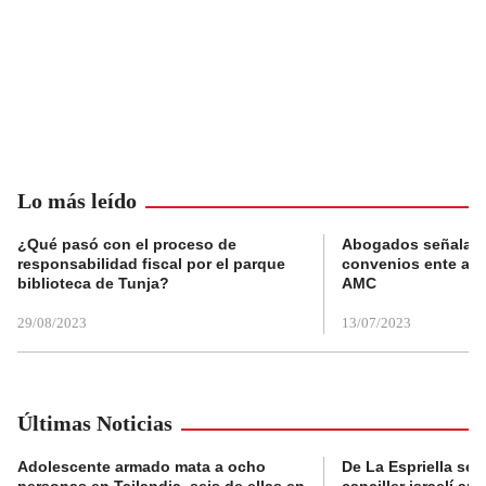
Lo más leído
¿Qué pasó con el proceso de
Abogados señalan 
responsabilidad fiscal por el parque
convenios ente alc
biblioteca de Tunja?
AMC
29/08/2023
13/07/2023
Últimas Noticias
Adolescente armado mata a ocho
De La Espriella se 