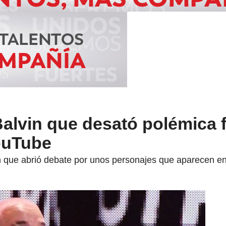
Balvin que desató polémica 
ouTube
ón que abrió debate por unos personajes que aparecen 