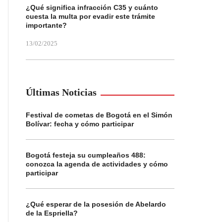
¿Qué significa infracción C35 y cuánto
cuesta la multa por evadir este trámite
importante?
13/02/2025
Últimas Noticias
Festival de cometas de Bogotá en el Simón
Bolívar: fecha y cómo participar
Bogotá festeja su cumpleaños 488:
conozca la agenda de actividades y cómo
participar
¿Qué esperar de la posesión de Abelardo
de la Espriella?