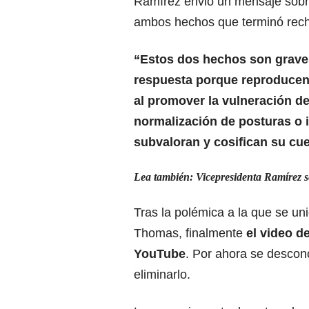
Ramírez envió un mensaje sobre
ambos hechos que terminó rec
“Estos dos hechos son grave
respuesta porque reproducen, i
al promover la vulneración de
normalización de posturas o i
subvaloran y cosifican su cu
Lea también:
Vicepresidenta Ramírez s
Tras la polémica a la que se un
Thomas, finalmente
el video d
YouTube
. Por ahora se descon
eliminarlo.