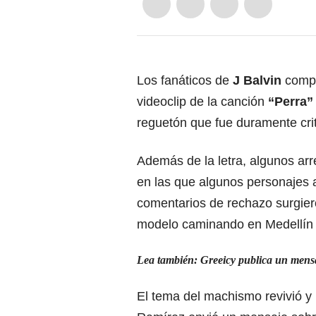
Los fanáticos de
J Balvin
compa
videoclip de la canción
“Perra”
reguetón que fue duramente crit
Además de la letra, algunos arr
en las que algunos personajes
comentarios de rechazo surgier
modelo caminando en Medellín 
Lea también:
Greeicy publica un mens
El tema del machismo revivió y 