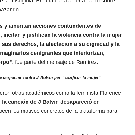
 la misoginia. En una carta abierta habló sobre
hazando.
s y ameritan acciones contundentes de
ncitan y justifican la violencia contra la mujer
 sus derechos, la afectación a su dignidad y la
maginarios denigrantes que interiorizan,
erpo”
, fue parte del mensaje de Ramírez.
e despacha contra J Balvin por "cosificar la mujer"
ieron otros académicos como la feminista Florence
e la canción de J Balvin desapareció en
ocen los motivos concretos de la plataforma para