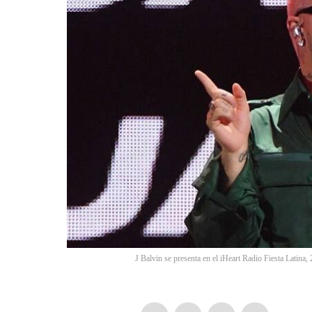
J Balvin se presenta en el iHeart Radio Fiesta Latin