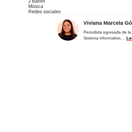
J Balvin
Música
Redes sociales
Viviana Marcela Gó
Periodista egresada de la
Sistema Informativo,
...
Le