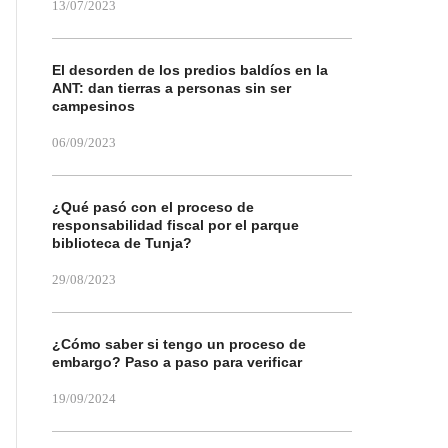
13/07/2023
El desorden de los predios baldíos en la
ANT: dan tierras a personas sin ser
campesinos
06/09/2023
¿Qué pasó con el proceso de
responsabilidad fiscal por el parque
biblioteca de Tunja?
29/08/2023
¿Cómo saber si tengo un proceso de
embargo? Paso a paso para verificar
19/09/2024