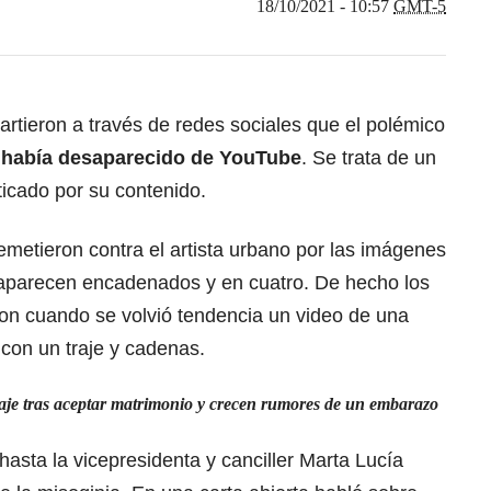
18/10/2021 - 10:57
GMT-5
rtieron a través de redes sociales que el polémico
 había desaparecido de YouTube
. Se trata de un
icado por su contenido.
emetieron contra el artista urbano por las imágenes
 aparecen encadenados y en cuatro. De hecho los
on cuando se volvió tendencia un video de una
con un traje y cadenas.
aje tras aceptar matrimonio y crecen rumores de un embarazo
hasta la vicepresidenta y canciller Marta Lucía