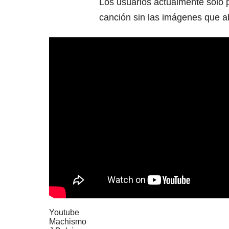
Los usuarios actualmente solo p
canción sin las imágenes que ab
Youtube
Machismo