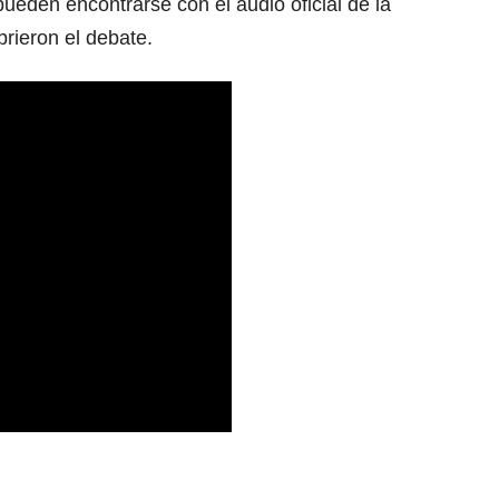
ueden encontrarse con el audio oficial de la
rieron el debate.