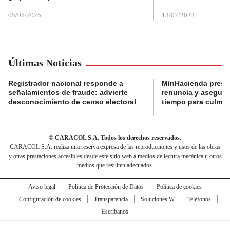
05/05/2025
13/07/2023
Últimas Noticias
Registrador nacional responde a
MinHacienda presen
señalamientos de fraude: advierte
renuncia y aseguró
desconocimiento de censo electoral
tiempo para culmina
© CARACOL S.A. Todos los derechos reservados.
CARACOL S.A. realiza una reserva expresa de las reproducciones y usos de las obras
y otras prestaciones accesibles desde este sitio web a medios de lectura mecánica u otros
medios que resulten adecuados.
Aviso legal
Política de Protección de Datos
Política de cookies
Configuración de cookies
Transparencia
Soluciones W
Teléfonos
Escríbanos