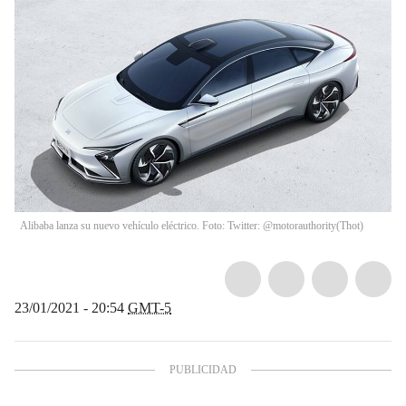
Alibaba lanza su nuevo vehículo eléctrico. Foto: Twitter: @motorauthority
(
Thot
)
23/01/2021 - 20:54
GMT-5