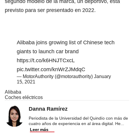
segundo modelo de la marca, un deportivo, está
previsto para ser presentado en 2022.
Alibaba joins growing list of Chinese tech
giants to launch car brand
https://t.co/k6HNJTCxcL
pic.twitter.com/knWrZJMdqC
— MotorAuthority (@motorauthority)
January
15, 2021
Alibaba
Coches eléctricos
Danna Ramírez
Periodista de la Universidad del Quindío con más de
cuatro años de experiencia en al área digital. He
...
Leer más