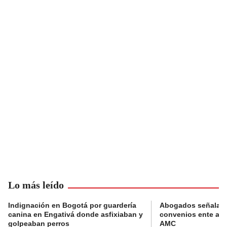
Lo más leído
Indignación en Bogotá por guardería
Abogados señalan 
canina en Engativá donde asfixiaban y
convenios ente alc
golpeaban perros
AMC