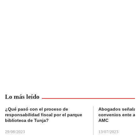
Lo más leído
¿Qué pasó con el proceso de
Abogados señalan 
responsabilidad fiscal por el parque
convenios ente alc
biblioteca de Tunja?
AMC
29/08/2023
13/07/2023