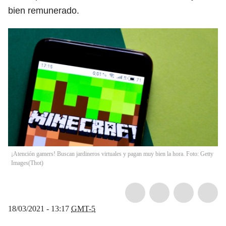
bien remunerado.
¡Atención gamers! Buscan jardineros virtuales y pagan muy bien la hora. Foto: Getty
Images
(
Thot
)
18/03/2021 - 13:17
GMT-5