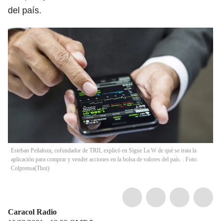
del país.
Esteban Peñaloza, cofundador de TRII, explicó en Sigue La W de qué se trata la
aplicación para comprar y vender acciones en la bolsa de valores del país. . Foto:
Colprensa
(
Thot
)
Caracol Radio