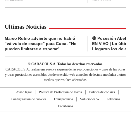
Últimas Noticias
Marco Rubio advierte que no habrá
🔴 Posesión Abelard
“válvula de escape” para Cuba: “No
EN VIVO | Lo últim
pueden limitarse a esperar”
Llegaron los deleg
© CARACOL S.A. Todos los derechos reservados.
CARACOL S.A. realiza una reserva expresa de las reproducciones y usos de las obras
y otras prestaciones accesibles desde este sitio web a medios de lectura mecánica u otros
medios que resulten adecuados.
Aviso legal
Política de Protección de Datos
Política de cookies
Configuración de cookies
Transparencia
Soluciones W
Teléfonos
Escríbanos