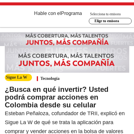
Hable con el
Programa
Selecciona tu emisora
Elige tu emisora
Sigue La W
Tecnología
¿Busca en qué invertir? Usted
podrá comprar acciones en
Colombia desde su celular
Esteban Peñaloza, cofundador de TRII, explicó en
Sigue La W de qué se trata la aplicación para
comprar y vender acciones en la bolsa de valores