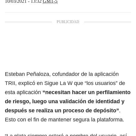
10/03/2021 - 13:32
GMT-5
Esteban Peñaloza, cofundador de la aplicación
TRII, explicó en Sigue La W que “los usuarios” de
esta aplicación
“necesitan hacer un perfilamiento
de riesgo, luego una validación de identidad y
después se realiza un proceso de depósito”
.
Esto con el fin de mantener segura la plataforma.
“La plata siempre estará a nombre del usuario, así