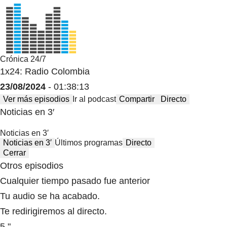
Crónica 24/7
1x24: Radio Colombia
23/08/2024
- 01:38:13
Ver más episodios
Ir al podcast
Compartir
Directo
Noticias en 3′
Noticias en 3′
Noticias en 3′
Últimos programas
Directo
Cerrar
Otros episodios
Cualquier tiempo pasado fue anterior
Tu audio se ha acabado.
Te redirigiremos al directo.
5 "