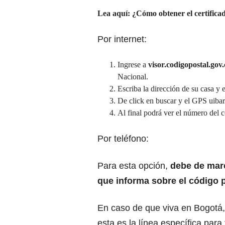
Lea aquí:
¿Cómo obtener el certifica
Por internet:
Ingrese a
visor.codigopostal.gov.c
Nacional.
Escriba la dirección de su casa y 
De click en buscar y el GPS uibar
Al final podrá ver el número del c
Por teléfono:
Para esta opción,
debe de marc
que informa sobre el código p
En caso de que viva en Bogotá,
esta es la línea específica para