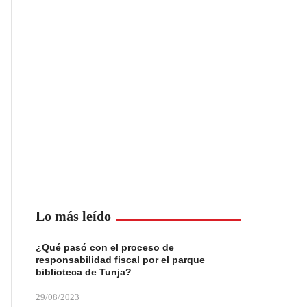
Lo más leído
¿Qué pasó con el proceso de
responsabilidad fiscal por el parque
biblioteca de Tunja?
29/08/2023