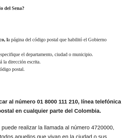
do del Sena?
o, l
a página del código postal que habilitó el Gobierno
especifique el departamento, ciudad o municipio.
á la dirección escrita.
ódigo postal.
ar al número 01 8000 111 210, línea telefónica
ostal en cualquier parte del Colombia.
 puede realizar la llamada al número 4720000,
 todos aquellos que vivan en la ciudad o sus