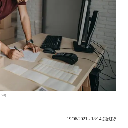
Thot
)
19/06/2021 - 18:14
GMT-5