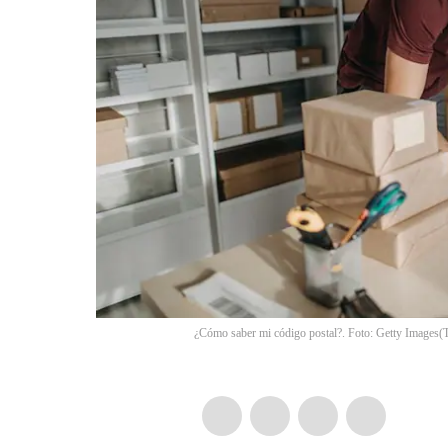
¿Cómo saber mi código postal?. Foto: Getty Images
(