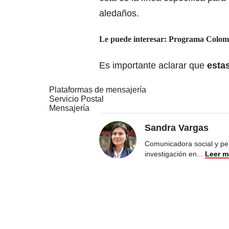
aledaños.
Le puede interesar:
Programa Colomb
Es importante aclarar que
esta
Plataformas de mensajería
Servicio Postal
Mensajería
Sandra Vargas
Comunicadora social y per
investigación en
...
Leer m