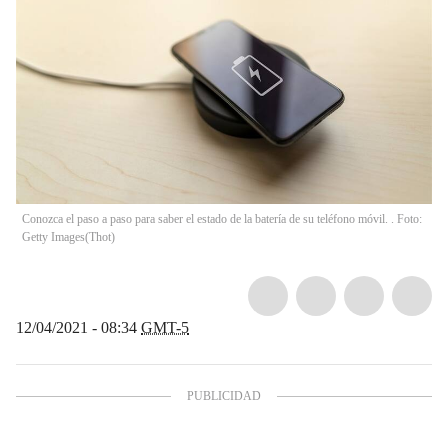
Conozca el paso a paso para saber el estado de la batería de su teléfono móvil. . Foto:
Getty Images
(
Thot
)
12/04/2021 - 08:34
GMT-5