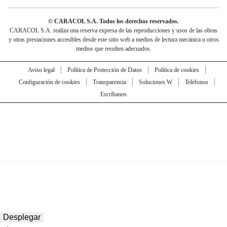
© CARACOL S.A. Todos los derechos reservados.
CARACOL S.A. realiza una reserva expresa de las reproducciones y usos de las obras
y otras prestaciones accesibles desde este sitio web a medios de lectura mecánica u otros
medios que resulten adecuados.
Aviso legal
Política de Protección de Datos
Política de cookies
Configuración de cookies
Transparencia
Soluciones W
Teléfonos
Escríbanos
Desplegar