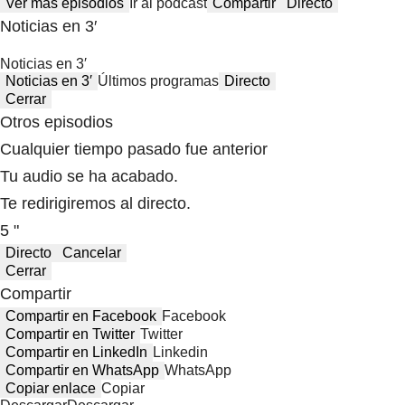
Ver más episodios
Ir al podcast
Compartir
Directo
Noticias en 3′
Noticias en 3′
Noticias en 3′
Últimos programas
Directo
Cerrar
Otros episodios
Cualquier tiempo pasado fue anterior
Tu audio se ha acabado.
Te redirigiremos al directo.
5 "
Directo
Cancelar
Cerrar
Compartir
Compartir en Facebook
Facebook
Compartir en Twitter
Twitter
Compartir en LinkedIn
Linkedin
Compartir en WhatsApp
WhatsApp
Copiar enlace
Copiar