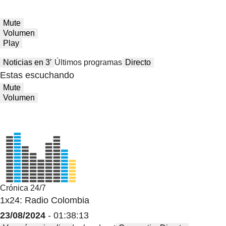
Mute
Volumen
Play
Noticias en 3′
Últimos programas
Directo
Estas escuchando
Mute
Volumen
Crónica 24/7
1x24: Radio Colombia
23/08/2024
- 01:38:13