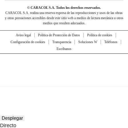
© CARACOL S.A. Todos los derechos reservados.
CARACOL S.A. realiza una reserva expresa de las reproducciones y usos de las obras
y otras prestaciones accesibles desde este sitio web a medios de lectura mecánica u otros
medios que resulten adecuados.
Aviso legal
Política de Protección de Datos
Política de cookies
Configuración de cookies
Transparencia
Soluciones W
Teléfonos
Escríbanos
Desplegar
Directo