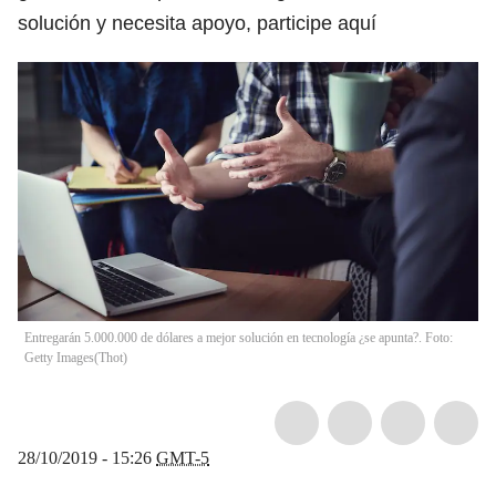
solución y necesita apoyo, participe aquí
Entregarán 5.000.000 de dólares a mejor solución en tecnología ¿se apunta?. Foto:
Getty Images
(
Thot
)
28/10/2019 - 15:26
GMT-5