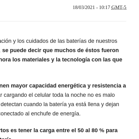
18/03/2021 - 10:17
GMT-5
ción y los cuidados de las baterías de nuestros
,
se puede decir que muchos de éstos fueron
hora los materiales y la tecnología con las que
ienen mayor capacidad energética y resistencia a
jar cargando el celular toda la noche no es malo
detectan cuando la batería ya está llena y dejan
conectado al enchufe de energía.
os es tener la carga entre el 50 al 80 % para