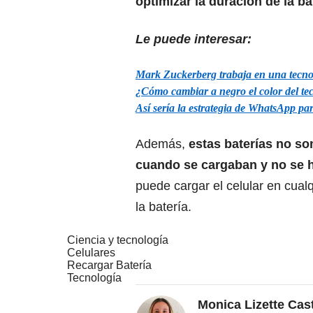
optimizar la duración de la ba
Le puede interesar:
Mark Zuckerberg trabaja en una tecnolo
¿Cómo cambiar a negro el color del t
Así sería la estrategia de WhatsApp par
Además,
estas baterías no so
cuando se cargaban y no se 
puede cargar el celular en cual
la batería.
Ciencia y tecnología
Celulares
Recargar Batería
Tecnología
Monica Lizette Cas