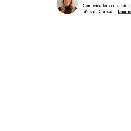
Comunicadora social de la
años en Caracol
...
Leer 