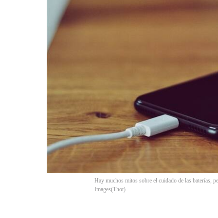
Hay muchos mitos sobre el cuidado de las baterías, per
Images
(
Thot
)