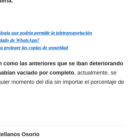
tería.
gía que podría permitir la teletransportación
eclado de WhatsApp?
a proteger las copias de seguridad
n como las anteriores que se iban deteriorando
habían vaciado por completo
, actualmente, se
quier momento del día sin importar el porcentaje de
tellanos Osorio