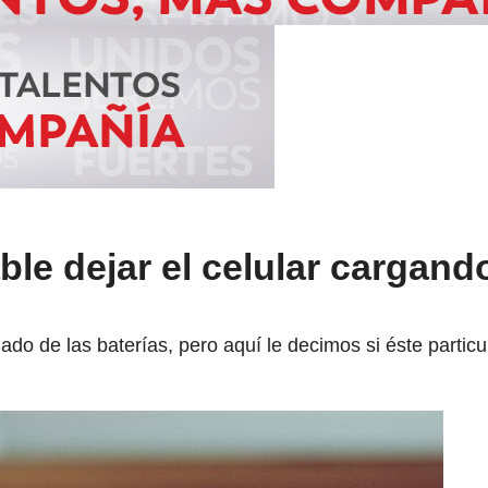
e dejar el celular cargando
do de las baterías, pero aquí le decimos si éste particu