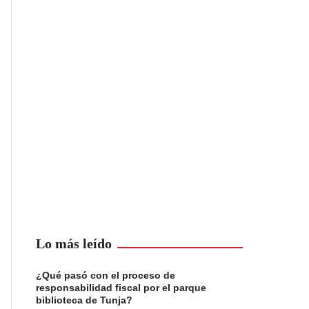
Lo más leído
¿Qué pasó con el proceso de
responsabilidad fiscal por el parque
biblioteca de Tunja?