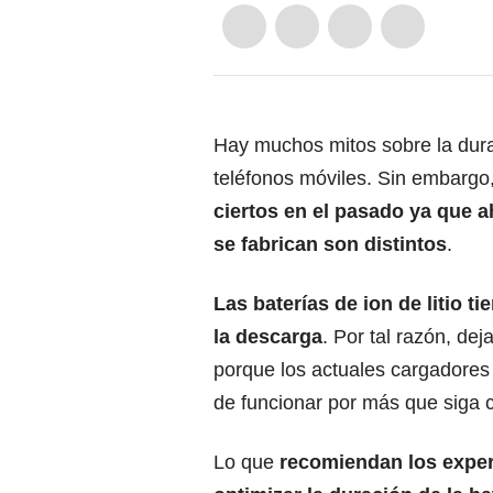
Hay muchos mitos sobre la dura
teléfonos móviles. Sin embargo
ciertos en el pasado ya que a
se fabrican son distintos
.
Las baterías de ion de litio t
la descarga
. Por tal razón, de
porque los actuales cargadores 
de funcionar por más que siga 
Lo que
recomiendan los expert