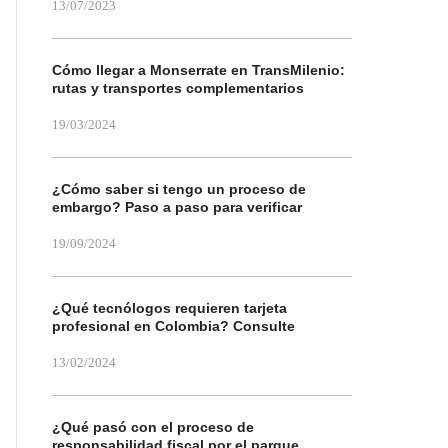
13/07/2023
Cómo llegar a Monserrate en TransMilenio:
rutas y transportes complementarios
19/03/2024
¿Cómo saber si tengo un proceso de
embargo? Paso a paso para verificar
19/09/2024
¿Qué tecnólogos requieren tarjeta
profesional en Colombia? Consulte
13/02/2024
¿Qué pasó con el proceso de
responsabilidad fiscal por el parque