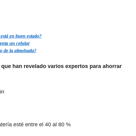
r está en buen estado?
ienta un celular
jo de la almohada?
 que han revelado varios expertos para ahorrar
ón
tería esté entre el 40 al 80 %