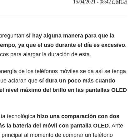
15/04/2021 - 08:42
GMT-5
 preguntan
si hay alguna manera para que la
tiempo, ya que el uso durante el día es excesivo
.
cos para alargar la duración de esta.
ergía de los teléfonos móviles se da así se tenga
que aclaran que
sí dura un poco más cuando
l nivel máximo del brillo en las pantallas OLED
ía tecnológica
hizo una comparación con dos
ás la batería del móvil con pantalla OLED
. Ante
a principal al momento de comprar un teléfono