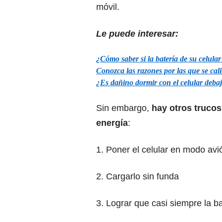
móvil.
Le puede interesar:
¿Cómo saber si la batería de su celula
Conozca las razones por las que se cal
¿Es dañino dormir con el celular deba
Sin embargo,
hay otros trucos
energía
:
1. Poner el celular en modo avi
2. Cargarlo sin funda
3. Lograr que casi siempre la ba