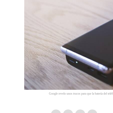
Google revelo unos trucos para que la batería del tel