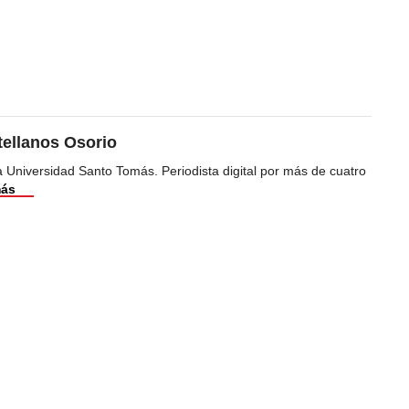
tellanos Osorio
 Universidad Santo Tomás. Periodista digital por más de cuatro
más