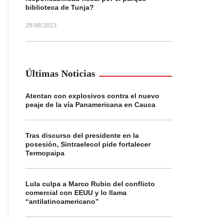
biblioteca de Tunja?
29/08/2023
Últimas Noticias
Atentan con explosivos contra el nuevo
peaje de la vía Panamericana en Cauca
Tras discurso del presidente en la
posesión, Sintraelecol pide fortalecer
Termopaipa
Lula culpa a Marco Rubio del conflicto
comercial con EEUU y lo llama
“antilatinoamericano”