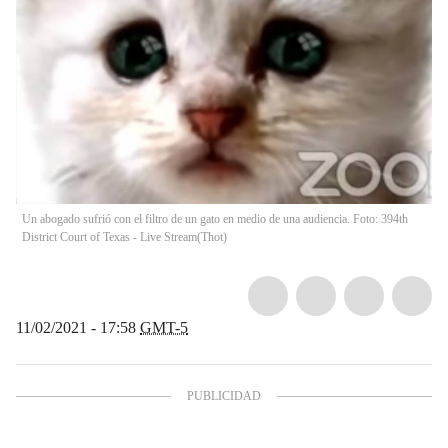
Un abogado sufrió con el filtro de un gato en medio de una audiencia. Foto: 394th
District Court of Texas - Live Stream
(
Thot
)
11/02/2021 - 17:58
GMT-5