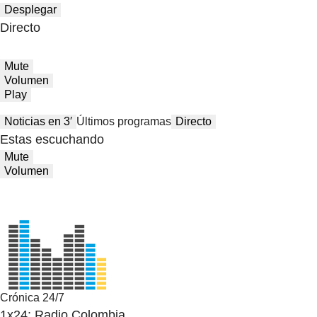
Desplegar
Directo
Mute
Volumen
Play
Noticias en 3′
Últimos programas
Directo
Estas escuchando
Mute
Volumen
Crónica 24/7
1x24: Radio Colombia