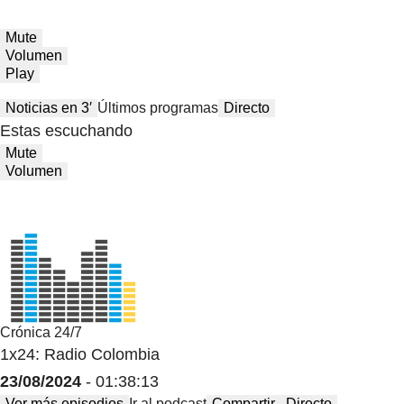
Mute
Volumen
Play
Noticias en 3′
Últimos programas
Directo
Estas escuchando
Mute
Volumen
Crónica 24/7
1x24: Radio Colombia
23/08/2024
- 01:38:13
Ver más episodios
Ir al podcast
Compartir
Directo