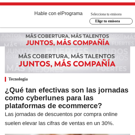
Hable con el
Programa
Selecciona tu emisora
Elige tu emisora
Tecnologia
¿Qué tan efectivas son las jornadas
como cyberlunes para las
plataformas de ecommerce?
Las jornadas de descuentos por compra online
suelen elevar las cifras de ventas en un 30%.