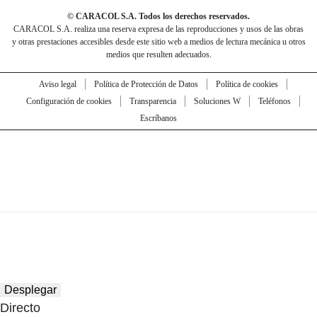
© CARACOL S.A. Todos los derechos reservados.
CARACOL S.A. realiza una reserva expresa de las reproducciones y usos de las obras
y otras prestaciones accesibles desde este sitio web a medios de lectura mecánica u otros
medios que resulten adecuados.
Aviso legal
Política de Protección de Datos
Política de cookies
Configuración de cookies
Transparencia
Soluciones W
Teléfonos
Escríbanos
Desplegar
Directo