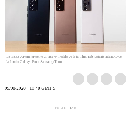
La marca coreana presentó un nuevo modelo de la terminal más potente miembro de
la familia Galaxy.. Foto: Samsung
(
Thot
)
05/08/2020 - 10:48
GMT-5