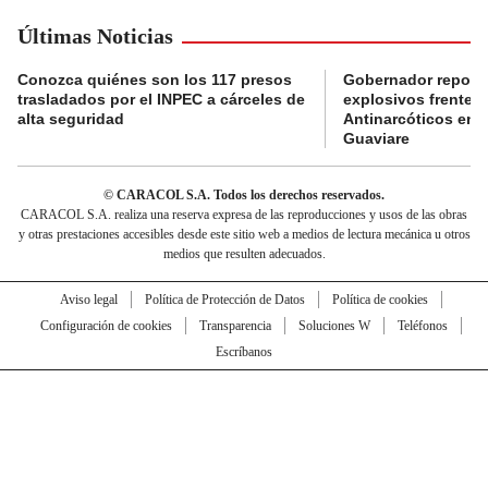
Últimas Noticias
Conozca quiénes son los 117 presos
Gobernador reporta
trasladados por el INPEC a cárceles de
explosivos frente 
alta seguridad
Antinarcóticos en 
Guaviare
© CARACOL S.A. Todos los derechos reservados.
CARACOL S.A. realiza una reserva expresa de las reproducciones y usos de las obras
y otras prestaciones accesibles desde este sitio web a medios de lectura mecánica u otros
medios que resulten adecuados.
Aviso legal
Política de Protección de Datos
Política de cookies
Configuración de cookies
Transparencia
Soluciones W
Teléfonos
Escríbanos