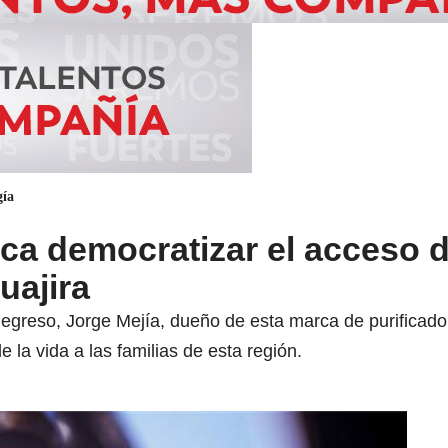
gía
ca democratizar el acceso 
uajira
Regreso, Jorge Mejía, dueño de esta marca de purificado
le la vida a las familias de esta región.