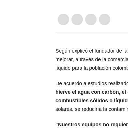
Según explicó el fundador de la
mejorar, a través de la comercia
líquido para la población colom
De acuerdo a estudios realizad
hierve el agua con carbón, el 
combustibles sólidos o líqui
solares, se reduciría la contami
"Nuestros equipos no requier