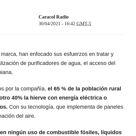
Caracol Radio
30/04/2021 - 16:42
GMT-5
 marca, han enfocado sus esfuerzos en tratar y
lización de purificadores de agua, el acceso del
biana.
os por la compañía,
el 65 % de la población rural
otro 40% la hierve con energía eléctrica o
dos.
Con su tecnología, que implementa de paneles
nación del aire.
en ningún uso de combustible fósiles, líquidos