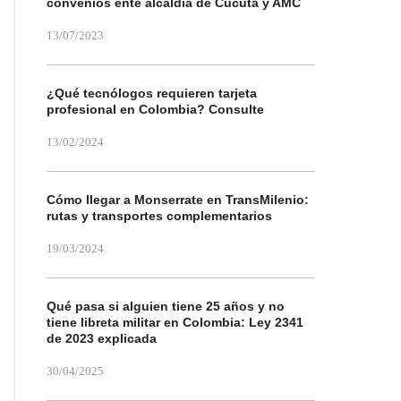
convenios ente alcaldía de Cúcuta y AMC
13/07/2023
¿Qué tecnólogos requieren tarjeta
profesional en Colombia? Consulte
13/02/2024
Cómo llegar a Monserrate en TransMilenio:
rutas y transportes complementarios
19/03/2024
Qué pasa si alguien tiene 25 años y no
tiene libreta militar en Colombia: Ley 2341
de 2023 explicada
30/04/2025