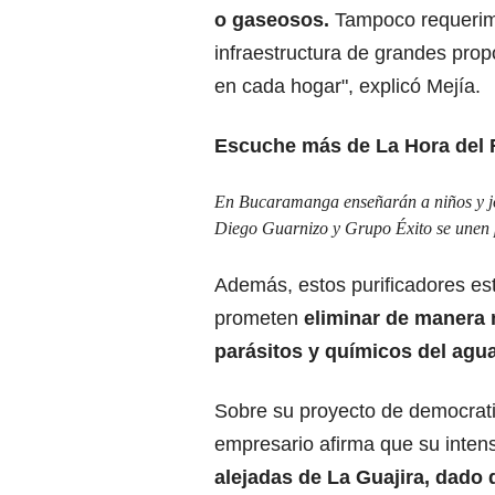
o gaseosos.
Tampoco requerimo
infraestructura de grandes propor
en cada hogar", explicó Mejía.
Escuche más de La Hora del 
En Bucaramanga enseñarán a niños y jó
Diego Guarnizo y Grupo Éxito se unen 
Además, estos purificadores est
prometen
eliminar de manera n
parásitos y químicos del agua
Sobre su proyecto de democratiz
empresario afirma que su inten
alejadas de La Guajira, dado q