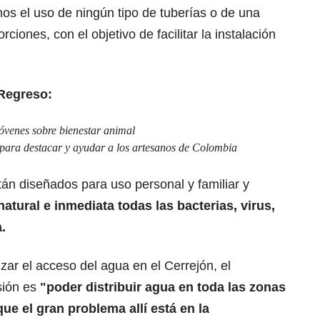
s el uso de ningún tipo de tuberías o de una
ciones, con el objetivo de facilitar la instalación
Regreso:
venes sobre bienestar animal
para destacar y ayudar a los artesanos de Colombia
án diseñados para uso personal y familiar y
atural e inmediata todas las bacterias, virus,
.
ar el acceso del agua en el Cerrejón, el
sión es
"poder distribuir agua en toda las zonas
ue el gran problema allí está en la