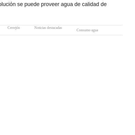
lución se puede proveer agua de calidad de
Cerrejón
Noticias destacadas
Consumo agua