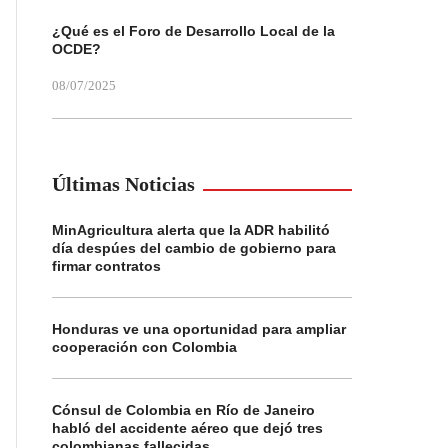
¿Qué es el Foro de Desarrollo Local de la
OCDE?
08/07/2025
Últimas Noticias
MinAgricultura alerta que la ADR habilitó
día despúes del cambio de gobierno para
firmar contratos
Honduras ve una oportunidad para ampliar
cooperación con Colombia
Cónsul de Colombia en Río de Janeiro
habló del accidente aéreo que dejó tres
colombianas fallecidas