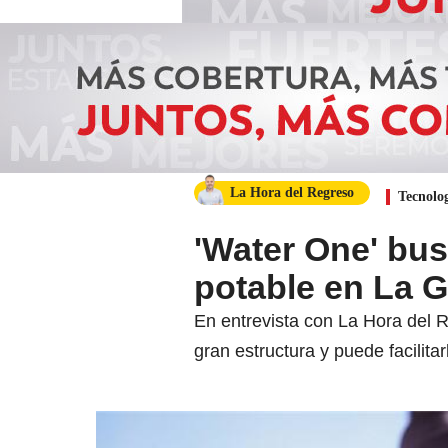
La Hora del Regreso
Tecnolo
'Water One' bus
potable en La G
En entrevista con La Hora del 
gran estructura y puede facilitar