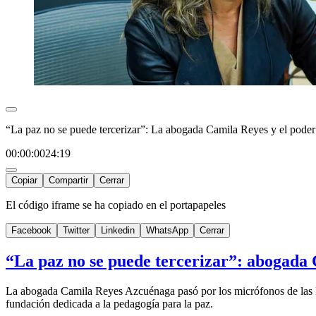
“La paz no se puede tercerizar”: La abogada Camila Reyes y el poder
00:00:00
24:19
Copiar
Compartir
Cerrar
El código iframe se ha copiado en el portapapeles
Facebook
Twitter
Linkedin
WhatsApp
Cerrar
“La paz no se puede tercerizar”: abogada 
La abogada Camila Reyes Azcuénaga pasó por los micrófonos de las M
fundación dedicada a la pedagogía para la paz.