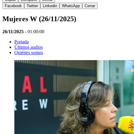
Facebook
Twitter
Linkedin
WhatsApp
Cerrar
Mujeres W (26/11/2025)
26/11/2025
-
01:00:00
Portada
Últimos audios
Quiénes somos