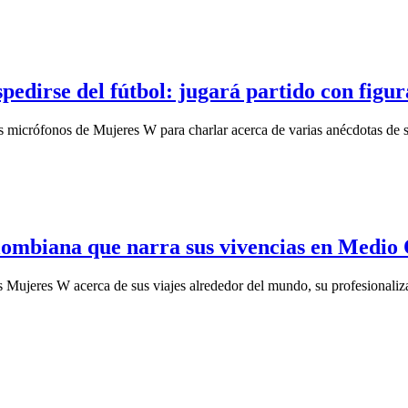
pedirse del fútbol: jugará partido con figu
 micrófonos de Mujeres W para charlar acerca de varias anécdotas de su 
olombiana que narra sus vivencias en Medio
as Mujeres W acerca de sus viajes alrededor del mundo, su profesionaliz