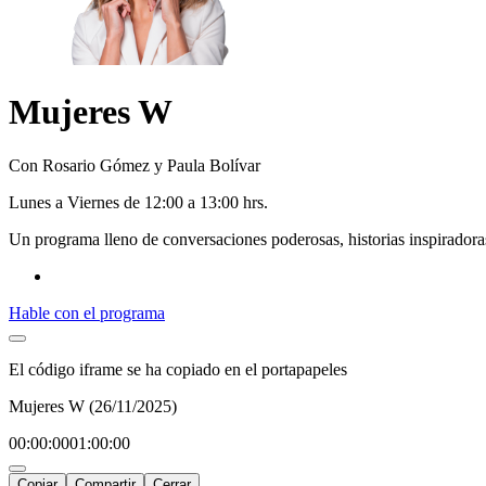
Mujeres W
Con Rosario Gómez y Paula Bolívar
L
unes
a V
iernes
de 12:00 a 13:00 hrs.
Un programa lleno de conversaciones poderosas, historias inspiradora
Hable con el programa
El código iframe se ha copiado en el portapapeles
Mujeres W (26/11/2025)
00:00:00
01:00:00
Copiar
Compartir
Cerrar