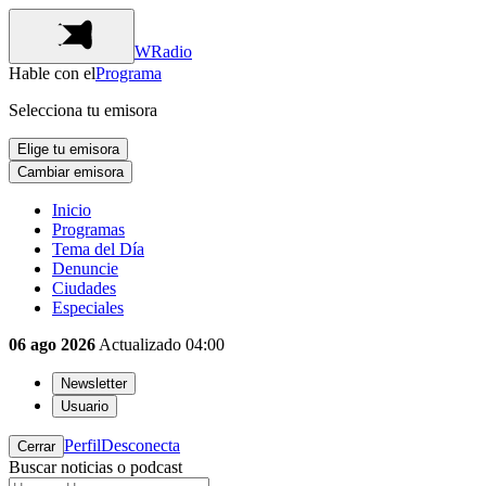
WRadio
Hable con el
Programa
Selecciona tu emisora
Elige tu emisora
Cambiar emisora
Inicio
Programas
Tema del Día
Denuncie
Ciudades
Especiales
06 ago 2026
Actualizado
04:00
Newsletter
Usuario
Perfil
Desconecta
Cerrar
Buscar noticias o podcast