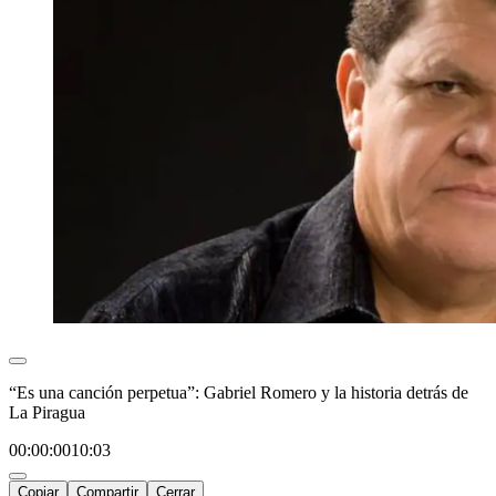
“Es una canción perpetua”: Gabriel Romero y la historia detrás de
La Piragua
00:00:00
10:03
Copiar
Compartir
Cerrar