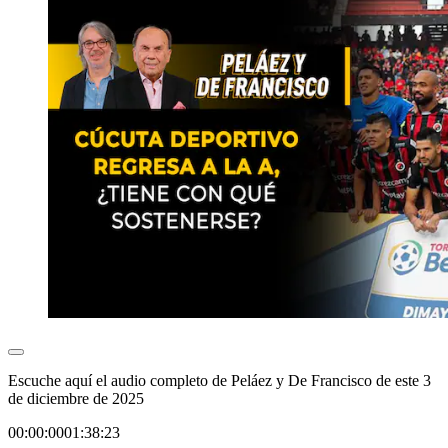
Escuche aquí el audio completo de Peláez y De Francisco de este 3
de diciembre de 2025
00:00:00
01:38:23