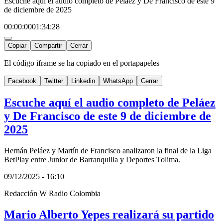
Escuche aquí el audio completo de Peláez y De Francisco de este 9
de diciembre de 2025
00:00:00
01:34:28
Copiar
Compartir
Cerrar
El código iframe se ha copiado en el portapapeles
Facebook
Twitter
Linkedin
WhatsApp
Cerrar
Escuche aquí el audio completo de Peláez
y De Francisco de este 9 de diciembre de
2025
Hernán Peláez y Martín de Francisco analizaron la final de la Liga
BetPlay entre Junior de Barranquilla y Deportes Tolima.
09/12/2025 - 16:10
Redacción W Radio Colombia
Mario Alberto Yepes realizará su partido