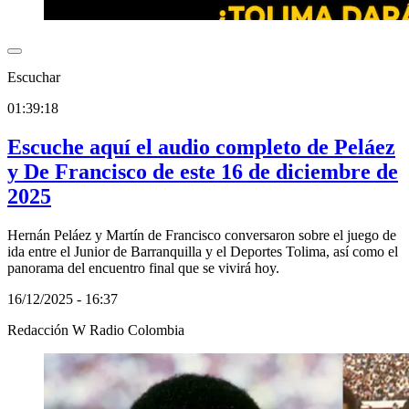
Escuchar
01:39:18
Escuche aquí el audio completo de Peláez
y De Francisco de este 16 de diciembre de
2025
Hernán Peláez y Martín de Francisco conversaron sobre el juego de
ida entre el Junior de Barranquilla y el Deportes Tolima, así como el
panorama del encuentro final que se vivirá hoy.
16/12/2025 - 16:37
Redacción W Radio Colombia