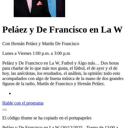
Peláez y De Francisco en La W
Con Hernán Peláez y Martín De Francisco
L
unes
a V
iernes
1:00 p.m. a 3:00 p.m
Peláez y De Francisco en La W, Futbol y Algo más… Dos horas
para charlar de lo que más nos gusta, el fútbol, el de ayer y el de
hoy, las anécdotas, los resultados, el análisis, la opinión; todo esto
acompañados con algo de buena música de la mano de dos grandes
figuras de la radio, Martín de Francisco y Hernán Peláez.
Hable con el programa
El código iframe se ha copiado en el portapapeles
Peláez y De Francisco en La W (30/12/2025 - Tramo de 13:00 a