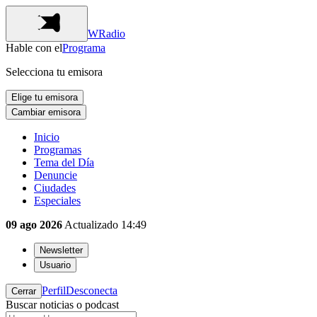
WRadio
Hable con el
Programa
Selecciona tu emisora
Elige tu emisora
Cambiar emisora
Inicio
Programas
Tema del Día
Denuncie
Ciudades
Especiales
09 ago 2026
Actualizado
14:49
Newsletter
Usuario
Perfil
Desconecta
Cerrar
Buscar noticias o podcast