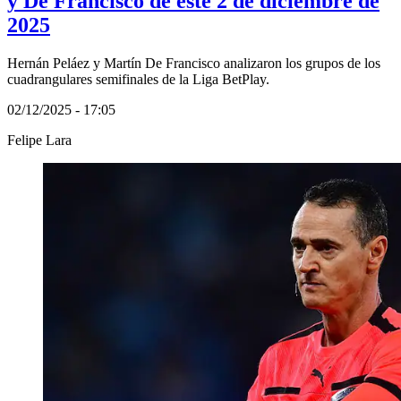
y De Francisco de este 2 de diciembre de
2025
Hernán Peláez y Martín De Francisco analizaron los grupos de los
cuadrangulares semifinales de la Liga BetPlay.
02/12/2025 - 17:05
Felipe Lara