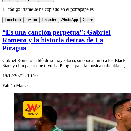
El código iframe se ha copiado en el portapapeles
Facebook
Twitter
Linkedin
WhatsApp
Cerrar
“Es una canción perpetua”: Gabriel
Romero y la historia detrás de La
Piragua
Gabriel Romero habló de su trayectoria, su época junto a los Black
Stars y el impacto que tuvo La Piragua para la música colombiana,
19/12/2025 - 16:20
Fabián Macías