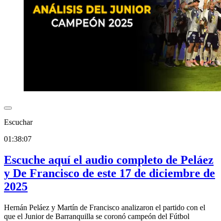
Escuchar
01:38:07
Escuche aquí el audio completo de Peláez
y De Francisco de este 17 de diciembre de
2025
Hernán Peláez y Martín de Francisco analizaron el partido con el
que el Junior de Barranquilla se coronó campeón del Fútbol